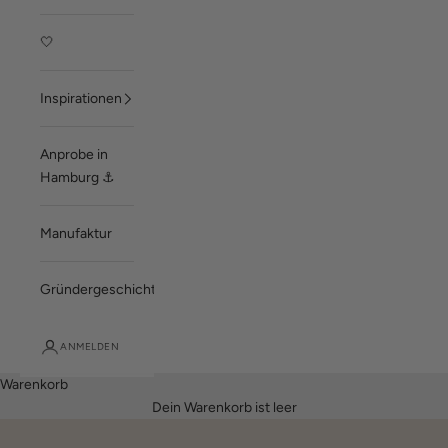
🤍
Inspirationen
Anprobe in
Hamburg ⚓
Manufaktur
Gründergeschichte
ANMELDEN
Warenkorb
Dein Warenkorb ist leer