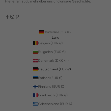
Hier erfährst du mehr über uns und unsere Geschichte.
Deutschland (EUR €)
Land
Belgien (EUR €)
Bulgarien (EUR €)
Dänemark (DKK kr.)
Deutschland (EUR €)
Estland (EUR €)
Finnland (EUR €)
Frankreich (EUR €)
Griechenland (EUR €)