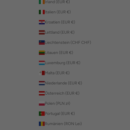
Irland (EUR €)
Italien (EUR €)
Kroatien (EUR €)
Lettland (EUR €)
Liechtenstein (CHF CHF)
Litauen (EUR €)
Luxemburg (EUR €)
Malta (EUR €)
Niederlande (EUR €)
Österreich (EUR €)
Polen (PLN zł)
Portugal (EUR €)
Rumänien (RON Lei)