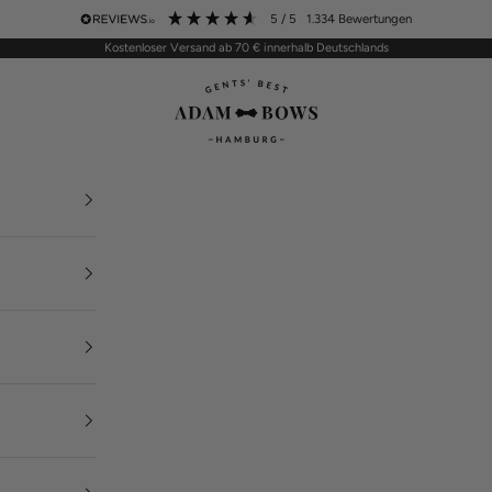
5
/ 5
1.334
Bewertungen
Kostenloser Versand ab 70 € innerhalb Deutschlands
ADAM BOWS