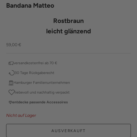
Bandana Matteo
Rostbraun
leicht glänzend
Angebot
59,00 €
versandkostenfrei ab 70 €
30 Tage Rückgaberecht
Hamburger Familienunternehmen
liebevoll und nachhaltig verpackt
entdecke passende Accessoires
Nicht auf Lager
AUSVERKAUFT