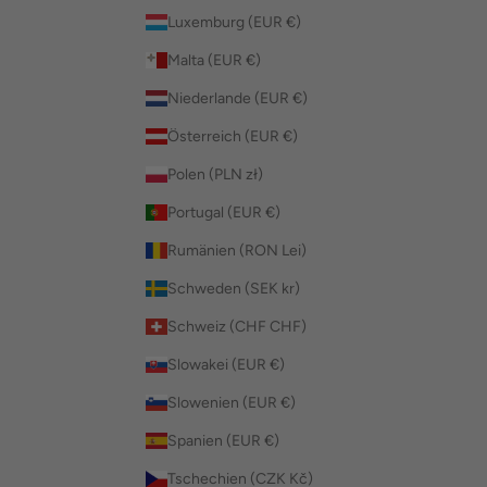
Luxemburg (EUR €)
Malta (EUR €)
Niederlande (EUR €)
Österreich (EUR €)
Polen (PLN zł)
Portugal (EUR €)
Rumänien (RON Lei)
Schweden (SEK kr)
Schweiz (CHF CHF)
Slowakei (EUR €)
Slowenien (EUR €)
Spanien (EUR €)
Tschechien (CZK Kč)