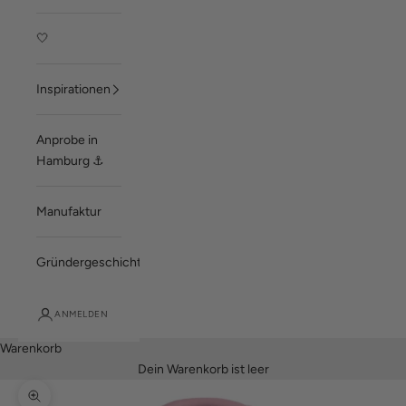
🤍
Inspirationen
Anprobe in
Hamburg ⚓
Manufaktur
Gründergeschichte
ANMELDEN
Warenkorb
Dein Warenkorb ist leer