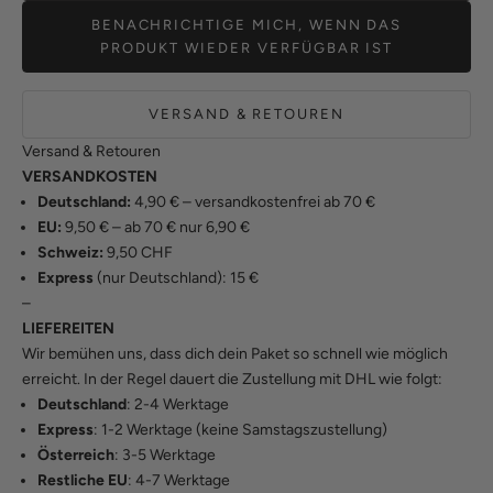
BENACHRICHTIGE MICH, WENN DAS
PRODUKT WIEDER VERFÜGBAR IST
VERSAND & RETOUREN
Versand & Retouren
VERSANDKOSTEN
Deutschland:
4,90 € – versandkostenfrei ab 70 €
EU:
9,50 € – ab 70 € nur 6,90 €
Schweiz:
9,50 CHF
Express
(nur Deutschland): 15 €
–
LIEFEREITEN
Wir bemühen uns, dass dich dein Paket so schnell wie möglich
erreicht. In der Regel dauert die Zustellung mit DHL wie folgt:
Deutschland
: 2-4 Werktage
Express
: 1-2 Werktage (keine Samstagszustellung)
Österreich
: 3-5 Werktage
Restliche EU
: 4-7 Werktage