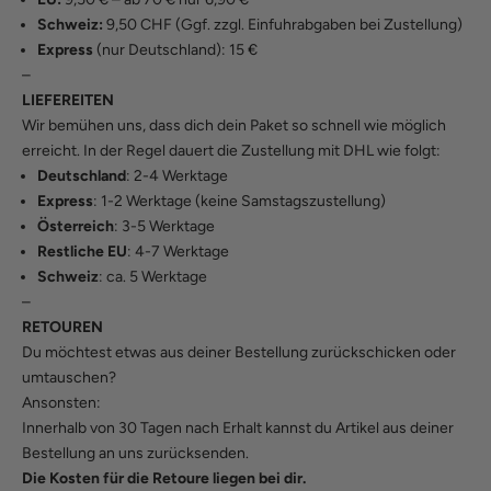
Schweiz:
9,50 CHF (Ggf. zzgl. Einfuhrabgaben bei Zustellung)
Express
(nur Deutschland): 15 €
–
LIEFEREITEN
Wir bemühen uns, dass dich dein Paket so schnell wie möglich
erreicht. In der Regel dauert die Zustellung mit DHL wie folgt:
Deutschland
: 2-4 Werktage
Express
: 1-2 Werktage (keine Samstagszustellung)
Österreich
: 3-5 Werktage
Restliche EU
: 4-7 Werktage
Schweiz
: ca. 5 Werktage
–
RETOUREN
Du möchtest etwas aus deiner Bestellung zurückschicken oder
umtauschen?
Ansonsten:
Innerhalb von 30 Tagen nach Erhalt kannst du Artikel aus deiner
Bestellung an uns zurücksenden.
Die Kosten für die Retoure liegen bei dir.