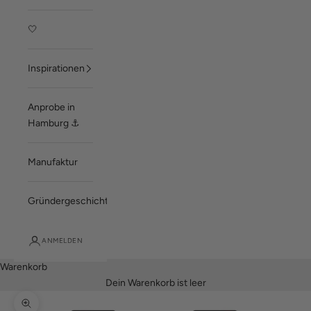
🤍
Inspirationen
Anprobe in
Hamburg ⚓
Manufaktur
Gründergeschichte
ANMELDEN
Warenkorb
Dein Warenkorb ist leer