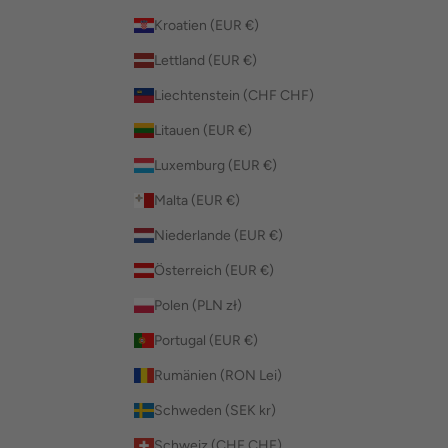
Kroatien (EUR €)
Lettland (EUR €)
Liechtenstein (CHF CHF)
Litauen (EUR €)
Luxemburg (EUR €)
Malta (EUR €)
Niederlande (EUR €)
Österreich (EUR €)
Polen (PLN zł)
Portugal (EUR €)
Rumänien (RON Lei)
Schweden (SEK kr)
Schweiz (CHF CHF)