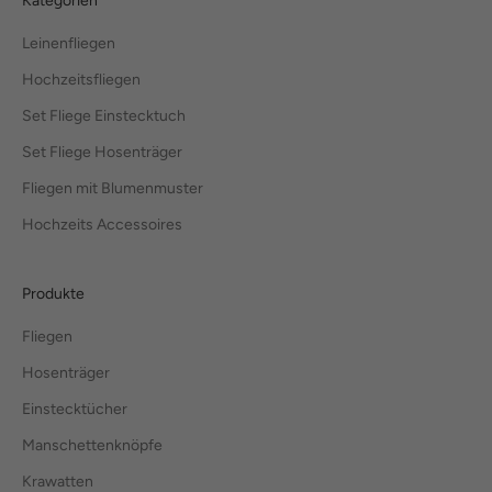
Kategorien
Leinenfliegen
Hochzeitsfliegen
Set Fliege Einstecktuch
Set Fliege Hosenträger
Fliegen mit Blumenmuster
Hochzeits Accessoires
Produkte
Fliegen
Hosenträger
Einstecktücher
Manschettenknöpfe
Krawatten