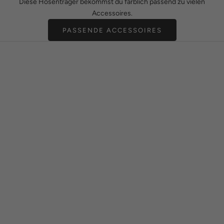
Diese Hosenträger bekommst du farblich passend zu vielen
Accessoires.
PASSENDE ACCESSOIRES