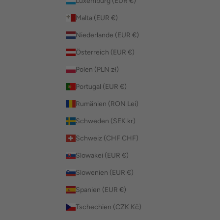
Luxemburg (EUR €)
Malta (EUR €)
Niederlande (EUR €)
Österreich (EUR €)
Polen (PLN zł)
Portugal (EUR €)
Rumänien (RON Lei)
Schweden (SEK kr)
Schweiz (CHF CHF)
Slowakei (EUR €)
Slowenien (EUR €)
Spanien (EUR €)
Tschechien (CZK Kč)