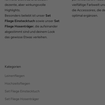
dezente, aber wirkungsvolle
vielfältige Farbwelt u
Highlights.
die Accessoires, die 
Besonders beliebt ist unser
Set
optimal ergänzen.
Fliege Einstecktuch
sowie unser
Set
Fliege Hosenträger
, die aufeinander
abgestimmt sind und deinem Look
das gewisse Etwas verleihen.
Kategorien
Leinenfliegen
Hochzeitsfliegen
Set Fliege Einstecktuch
Set Fliege Hosenträger