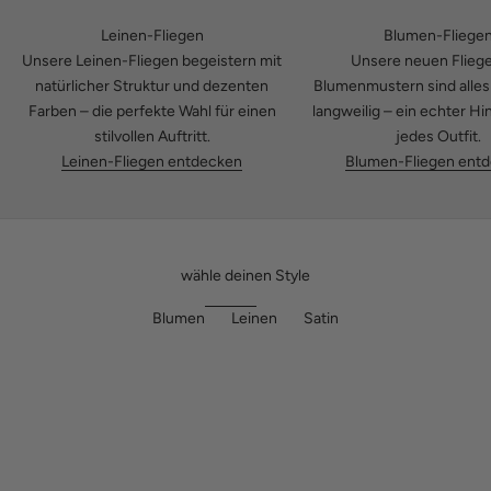
Leinen-Fliegen
Blumen-Fliege
Unsere Leinen-Fliegen begeistern mit
Unsere neuen Fliege
natürlicher Struktur und dezenten
Blumenmustern sind alles
Farben – die perfekte Wahl für einen
langweilig – ein echter Hi
stilvollen Auftritt.
jedes Outfit.
Leinen-Fliegen entdecken
Blumen-Fliegen ent
wähle deinen Style
Blumen
Leinen
Satin