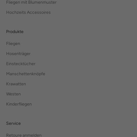
Fliegen mit Blumenmuster
Hochzeits Accessoires
Produkte
Fliegen
Hosenträger
Einstecktücher
Manschettenknöpfe
Krawatten
Westen
Kinderfliegen
Service
Retoure anmelden