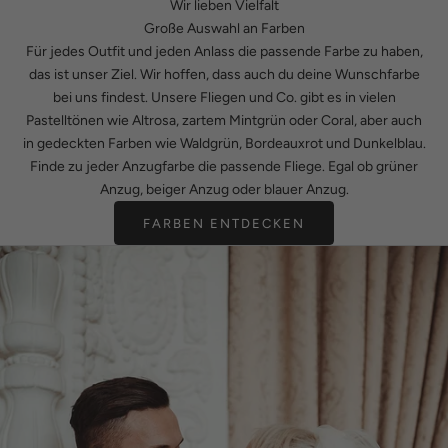
Wir lieben Vielfalt
Große Auswahl an Farben
Für jedes Outfit und jeden Anlass die passende Farbe zu haben,
das ist unser Ziel. Wir hoffen, dass auch du deine Wunschfarbe
bei uns findest. Unsere Fliegen und Co. gibt es in vielen
Pastelltönen wie Altrosa, zartem Mintgrün oder Coral, aber auch
in gedeckten Farben wie Waldgrün, Bordeauxrot und Dunkelblau.
Finde zu jeder Anzugfarbe die passende Fliege. Egal ob
grüner
Anzug
,
beiger Anzug
oder
blauer Anzug
.
FARBEN ENTDECKEN