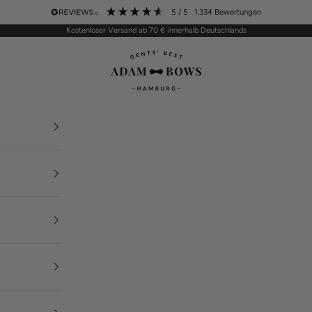
5
/ 5
1.334
Bewertungen
Kostenloser Versand ab 70 € innerhalb Deutschlands
ADAM BOWS