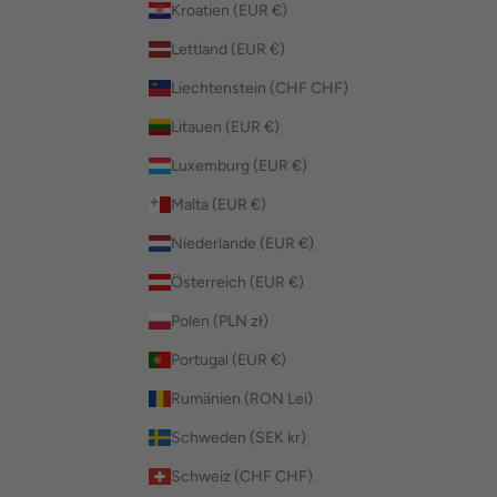
Kroatien (EUR €)
Lettland (EUR €)
Liechtenstein (CHF CHF)
Litauen (EUR €)
Luxemburg (EUR €)
Malta (EUR €)
Niederlande (EUR €)
Österreich (EUR €)
Polen (PLN zł)
Portugal (EUR €)
Rumänien (RON Lei)
Schweden (SEK kr)
Schweiz (CHF CHF)