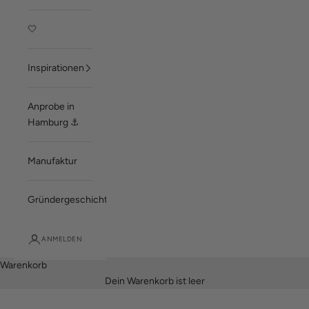
🤍
Inspirationen
Anprobe in
Hamburg ⚓
Manufaktur
Gründergeschichte
ANMELDEN
Warenkorb
Dein Warenkorb ist leer