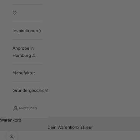
🤍
Inspirationen
Anprobe in
Hamburg ⚓
Manufaktur
Gründergeschichte
ANMELDEN
Warenkorb
Dein Warenkorb ist leer