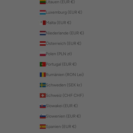
Litauen (EUR €)
Luxemburg (EUR €)
Malta (EUR €)
Niederlande (EUR €)
Österreich (EUR €)
Polen (PLN zł)
Portugal (EUR €)
Rumänien (RON Lei)
Schweden (SEK kr)
Schweiz (CHF CHF)
Slowakei (EUR €)
Slowenien (EUR €)
Spanien (EUR €)