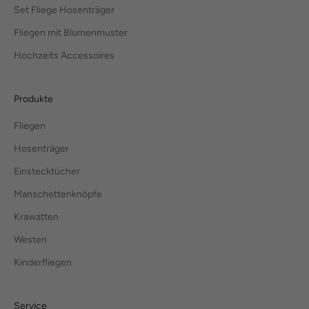
Set Fliege Hosenträger
Fliegen mit Blumenmuster
Hochzeits Accessoires
Produkte
Fliegen
Hosenträger
Einstecktücher
Manschettenknöpfe
Krawatten
Westen
Kinderfliegen
Service