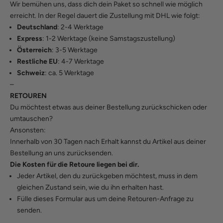
Wir bemühen uns, dass dich dein Paket so schnell wie möglich
erreicht. In der Regel dauert die Zustellung mit DHL wie folgt:
Deutschland
: 2-4 Werktage
Express
: 1-2 Werktage (keine Samstagszustellung)
Österreich
: 3-5 Werktage
Restliche EU
: 4-7 Werktage
Schweiz
: ca. 5 Werktage
–
RETOUREN
Du möchtest etwas aus deiner Bestellung zurückschicken oder
umtauschen?
Ansonsten:
Innerhalb von 30 Tagen nach Erhalt kannst du Artikel aus deiner
Bestellung an uns zurücksenden.
Die Kosten für die Retoure liegen bei dir.
Jeder Artikel, den du zurückgeben möchtest, muss in dem
gleichen Zustand sein, wie du ihn erhalten hast.
Fülle
dieses Formular
aus um deine Retouren-Anfrage zu
senden.