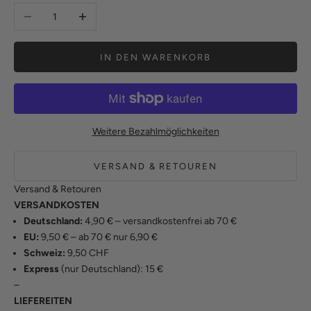
Anzahl verringern
Anzahl erhöhen
IN DEN WARENKORB
Weitere Bezahlmöglichkeiten
VERSAND & RETOUREN
Versand & Retouren
VERSANDKOSTEN
Deutschland:
4,90 € – versandkostenfrei ab 70 €
EU:
9,50 € – ab 70 € nur 6,90 €
Schweiz:
9,50 CHF
Express
(nur Deutschland): 15 €
–
LIEFEREITEN