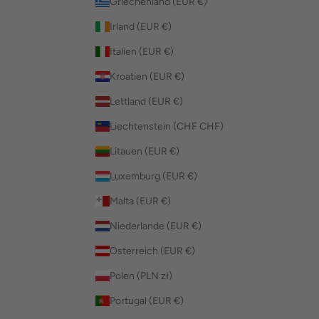
Griechenland (EUR €)
Irland (EUR €)
Italien (EUR €)
Kroatien (EUR €)
Lettland (EUR €)
Liechtenstein (CHF CHF)
Litauen (EUR €)
Luxemburg (EUR €)
Malta (EUR €)
Niederlande (EUR €)
Österreich (EUR €)
Polen (PLN zł)
Portugal (EUR €)