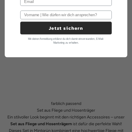
Jetzt sichern
Mit deiner Anmeldung erklärst du dich damit einverstanden, E-Mail-
Marketing zu erhalten.
farblich passend
Set aus Fliege und Hosenträger
Ein stilvoller Look beginnt mit den richtigen Accessoires – unser
Set aus Fliege und Hosenträgern
ist dafür die perfekte Wahl!
Dieses Set in Mintgrün kombiniert eine hochwertige Fliege mit