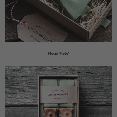
Fliege "Fiete"