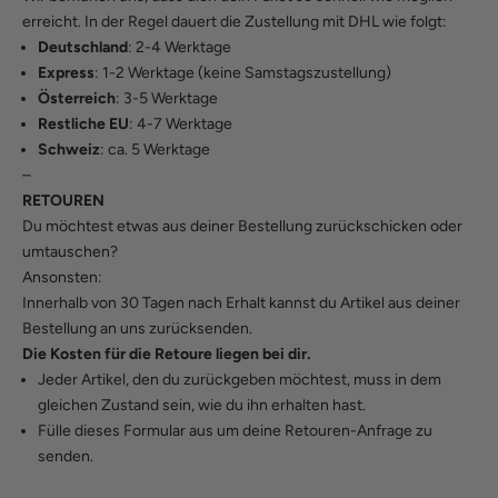
erreicht. In der Regel dauert die Zustellung mit DHL wie folgt:
Deutschland
: 2-4 Werktage
Express
: 1-2 Werktage (keine Samstagszustellung)
Österreich
: 3-5 Werktage
Restliche EU
: 4-7 Werktage
Schweiz
: ca. 5 Werktage
–
RETOUREN
Du möchtest etwas aus deiner Bestellung zurückschicken oder
umtauschen?
Ansonsten:
Innerhalb von 30 Tagen nach Erhalt kannst du Artikel aus deiner
Bestellung an uns zurücksenden.
Die Kosten für die Retoure liegen bei dir.
Jeder Artikel, den du zurückgeben möchtest, muss in dem
gleichen Zustand sein, wie du ihn erhalten hast.
Fülle
dieses Formular
aus um deine Retouren-Anfrage zu
senden.