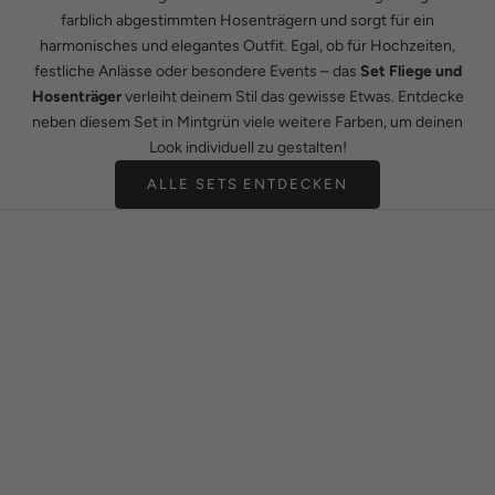
farblich abgestimmten Hosenträgern und sorgt für ein
harmonisches und elegantes Outfit. Egal, ob für Hochzeiten,
festliche Anlässe oder besondere Events – das
Set Fliege und
Hosenträger
verleiht deinem Stil das gewisse Etwas. Entdecke
neben diesem Set in Mintgrün viele weitere Farben, um deinen
Look individuell zu gestalten!
ALLE SETS ENTDECKEN