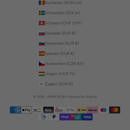
Rumänien (RON Lei)
Schweden (SEK kr)
Schweiz (CHF CHF)
Slowakei (EUR €)
Slowenien (EUR €)
Spanien (EUR €)
Tschechien (CZK Kč)
Ungarn (HUF Ft)
Zypern (EUR €)
© 2026 - ADAM BOWS Powered by Shopify