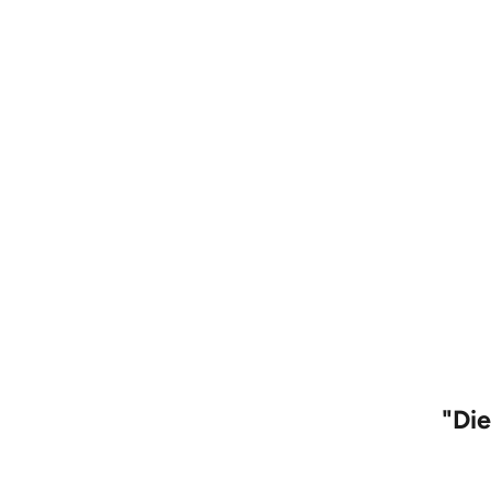
"
Die