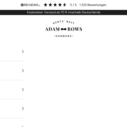
5
/ 5
1.333
Bewertungen
Kostenloser Versand ab 70 € innerhalb Deutschlands
ADAM BOWS