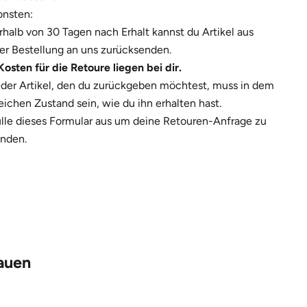
nsten:
rhalb von 30 Tagen nach Erhalt kannst du Artikel aus
er Bestellung an uns zurücksenden.
Kosten für die Retoure liegen bei dir.
der Artikel, den du zurückgeben möchtest, muss in dem
eichen Zustand sein, wie du ihn erhalten hast.
anden, E-Mail-
lle
dieses Formular
aus um deine Retouren-Anfrage zu
nden.
lauen