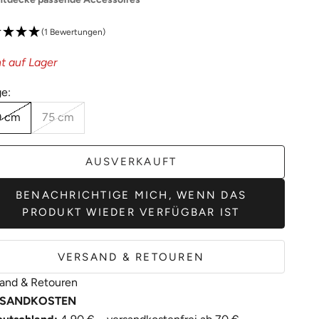
(1 Bewertungen)
t auf Lager
e:
0 cm
75 cm
AUSVERKAUFT
BENACHRICHTIGE MICH, WENN DAS
PRODUKT WIEDER VERFÜGBAR IST
VERSAND & RETOUREN
and & Retouren
SANDKOSTEN