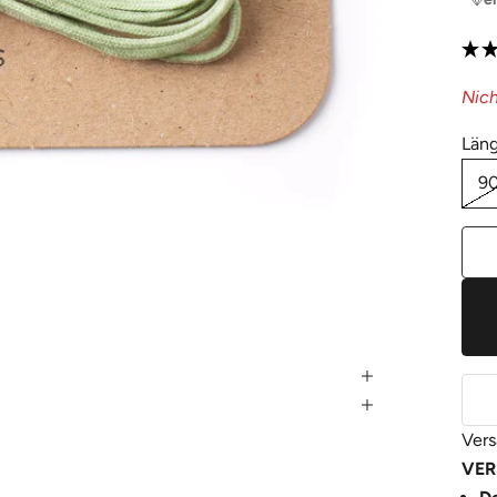
Nich
Läng
9
Vers
VER