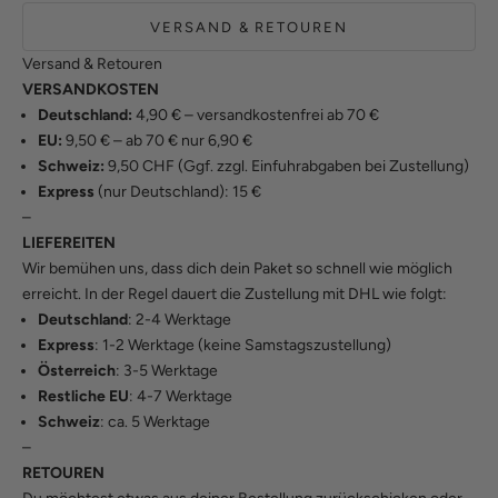
VERSAND & RETOUREN
Versand & Retouren
VERSANDKOSTEN
Deutschland:
4,90 € – versandkostenfrei ab 70 €
EU:
9,50 € – ab 70 € nur 6,90 €
Schweiz:
9,50 CHF (Ggf. zzgl. Einfuhrabgaben bei Zustellung)
Express
(nur Deutschland): 15 €
–
LIEFEREITEN
Wir bemühen uns, dass dich dein Paket so schnell wie möglich
erreicht. In der Regel dauert die Zustellung mit DHL wie folgt:
Deutschland
: 2-4 Werktage
Express
: 1-2 Werktage (keine Samstagszustellung)
Österreich
: 3-5 Werktage
Restliche EU
: 4-7 Werktage
Schweiz
: ca. 5 Werktage
–
RETOUREN