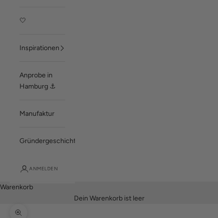
🤍
Inspirationen
Anprobe in
Hamburg ⚓
Manufaktur
Gründergeschichte
ANMELDEN
Warenkorb
Dein Warenkorb ist leer