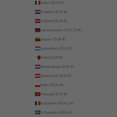
Italien (EUR €)
Kroatien (EUR €)
Lettland (EUR €)
Liechtenstein (CHF CHF)
Litauen (EUR €)
Luxemburg (EUR €)
Malta (EUR €)
Niederlande (EUR €)
Österreich (EUR €)
Polen (PLN zł)
Portugal (EUR €)
Rumänien (RON Lei)
Schweden (SEK kr)