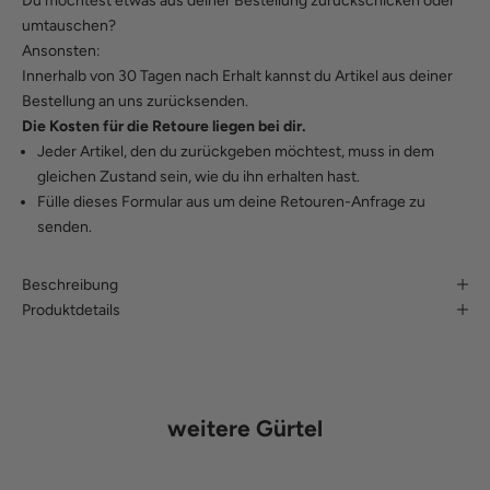
Du möchtest etwas aus deiner Bestellung zurückschicken oder
umtauschen?
Ansonsten:
Innerhalb von 30 Tagen nach Erhalt kannst du Artikel aus deiner
Bestellung an uns zurücksenden.
Die Kosten für die Retoure liegen bei dir.
Jeder Artikel, den du zurückgeben möchtest, muss in dem
gleichen Zustand sein, wie du ihn erhalten hast.
Fülle
dieses Formular
aus um deine Retouren-Anfrage zu
senden.
Beschreibung
Produktdetails
weitere Gürtel