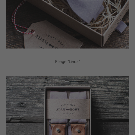
Fliege "Linus"