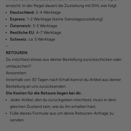
erreicht. In der Regel dauert die Zustellung mit DHL wie folgt:
Deutschland
: 2-4 Werktage
Express
: 1-2 Werktage (keine Samstagszustellung)
Österreich
: 3-5 Werktage
Restliche EU
: 4-7 Werktage
Schweiz
: ca. 5 Werktage
–
RETOUREN
Du möchtest etwas aus deiner Bestellung zurückschicken oder
umtauschen?
Ansonsten:
Innerhalb von 30 Tagen nach Erhalt kannst du Artikel aus deiner
Bestellung an uns zurücksenden.
Die Kosten für die Retoure liegen bei dir.
Jeder Artikel, den du zurückgeben möchtest, muss in dem
gleichen Zustand sein, wie du ihn erhalten hast.
Fülle
dieses Formular
aus um deine Retouren-Anfrage zu
senden.