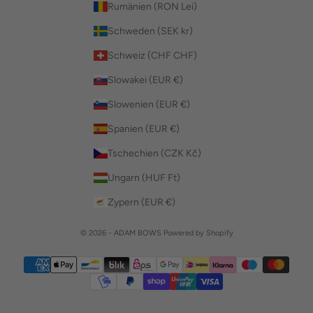
Rumänien (RON Lei)
Schweden (SEK kr)
Schweiz (CHF CHF)
Slowakei (EUR €)
Slowenien (EUR €)
Spanien (EUR €)
Tschechien (CZK Kč)
Ungarn (HUF Ft)
Zypern (EUR €)
© 2026 - ADAM BOWS Powered by Shopify