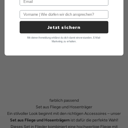
Jetzt sichern
Mit deiner Anmeldung erklärst du dich damit einverstanden, E-Mail-
Marketing zu erhalten.
farblich passend
Set aus Fliege und Hosenträger
Ein stilvoller Look beginnt mit den richtigen Accessoires – unser
Set aus Fliege und Hosenträgern
ist dafür die perfekte Wahl!
Dieses Set in Flieder kombiniert eine hochwertige Fliege mit