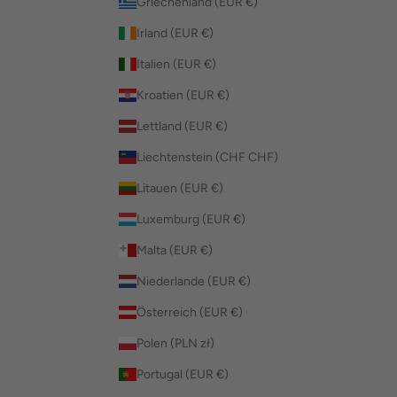
Griechenland (EUR €)
Irland (EUR €)
Italien (EUR €)
Kroatien (EUR €)
Lettland (EUR €)
Liechtenstein (CHF CHF)
Litauen (EUR €)
Luxemburg (EUR €)
Malta (EUR €)
Niederlande (EUR €)
Österreich (EUR €)
Polen (PLN zł)
Portugal (EUR €)