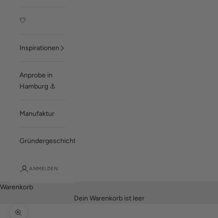
🤍
Inspirationen
Anprobe in
Hamburg ⚓
Manufaktur
Gründergeschichte
ANMELDEN
Warenkorb
Dein Warenkorb ist leer