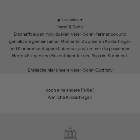
gut zu wissen
Vater & Sohn
Erschafft euren individuellen Vater-Sohn-Partnerlook und
genießt die gemeinsamen Momente. Zu unseren
Kinderfliegen
und
Kinderhosenträgern
haben wir auch immer die passenden
Herren Fliegen
und
Hosenträger
für den Papa im Sortiment.
Entdecke hier unsere Vater-Sohn-Outfits!v
doch eine andere Farbe?
Ähnliche Kinderfliegen