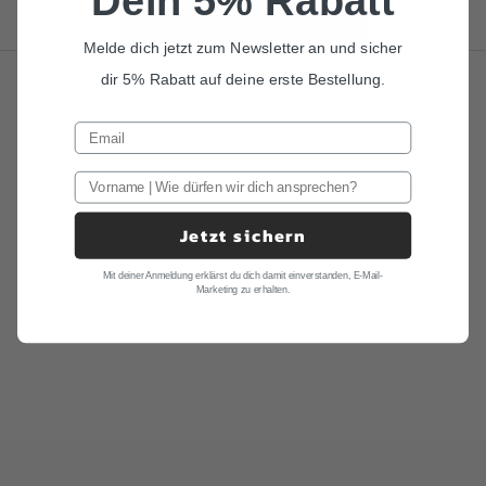
Dein 5% Rabatt
ALLE KINDERFLIEGEN
Melde dich jetzt zum Newsletter an und sicher
dir 5% Rabatt auf deine erste Bestellung.
Jetzt sichern
Mit deiner Anmeldung erklärst du dich damit einverstanden, E-Mail-
Marketing zu erhalten.