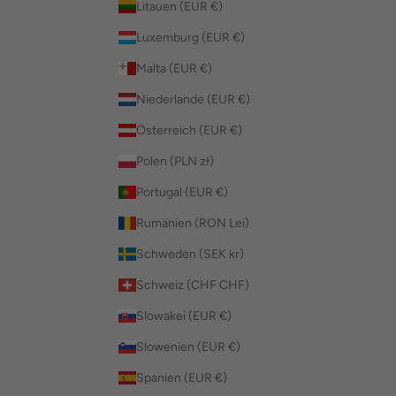
Litauen (EUR €)
Luxemburg (EUR €)
Malta (EUR €)
Niederlande (EUR €)
Österreich (EUR €)
Polen (PLN zł)
Portugal (EUR €)
Rumänien (RON Lei)
Schweden (SEK kr)
Schweiz (CHF CHF)
Slowakei (EUR €)
Slowenien (EUR €)
Spanien (EUR €)