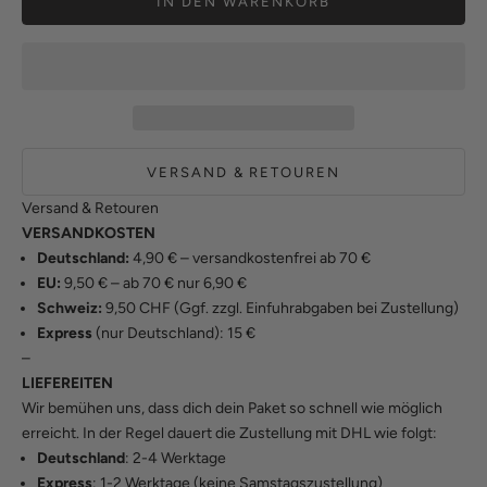
IN DEN WARENKORB
VERSAND & RETOUREN
Versand & Retouren
VERSANDKOSTEN
Deutschland:
4,90 € – versandkostenfrei ab 70 €
EU:
9,50 € – ab 70 € nur 6,90 €
Schweiz:
9,50 CHF (Ggf. zzgl. Einfuhrabgaben bei Zustellung)
Express
(nur Deutschland): 15 €
–
LIEFEREITEN
Wir bemühen uns, dass dich dein Paket so schnell wie möglich
erreicht. In der Regel dauert die Zustellung mit DHL wie folgt:
Deutschland
: 2-4 Werktage
Express
: 1-2 Werktage (keine Samstagszustellung)