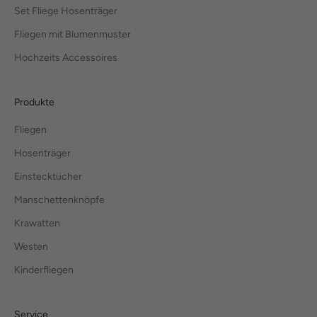
Set Fliege Hosenträger
Fliegen mit Blumenmuster
Hochzeits Accessoires
Produkte
Fliegen
Hosenträger
Einstecktücher
Manschettenknöpfe
Krawatten
Westen
Kinderfliegen
Service