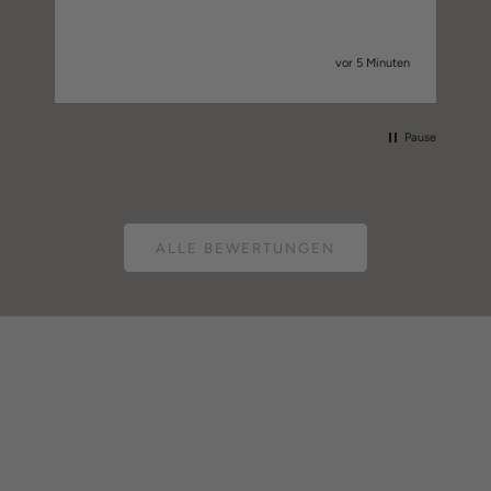
vor 5 Minuten
Pause
ALLE BEWERTUNGEN