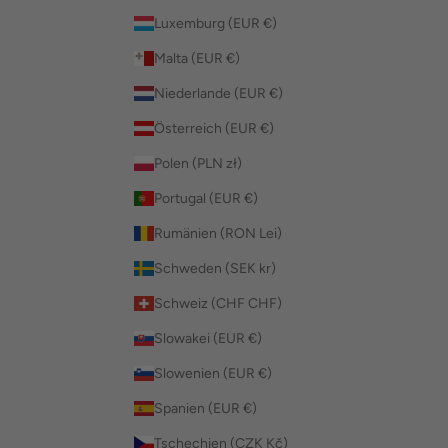
Luxemburg (EUR €)
Malta (EUR €)
Niederlande (EUR €)
Österreich (EUR €)
Polen (PLN zł)
Portugal (EUR €)
Rumänien (RON Lei)
Schweden (SEK kr)
Schweiz (CHF CHF)
Slowakei (EUR €)
Slowenien (EUR €)
Spanien (EUR €)
Tschechien (CZK Kč)