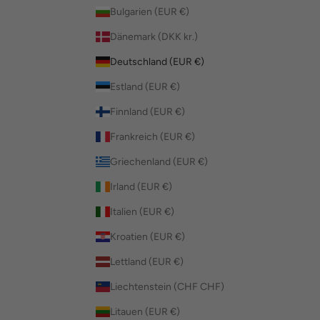
Bulgarien (EUR €)
Dänemark (DKK kr.)
Deutschland (EUR €)
Estland (EUR €)
Finnland (EUR €)
Frankreich (EUR €)
Griechenland (EUR €)
Irland (EUR €)
Italien (EUR €)
Kroatien (EUR €)
Lettland (EUR €)
Liechtenstein (CHF CHF)
Litauen (EUR €)