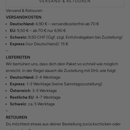
VERSAND & RETOUREN
Versand & Retouren
VERSANDKOSTEN
Deutschland:
4,90 € – versandkostenfrei ab 70 €
EU:
9,50 € – ab 70 € nur 6,90 €
Schweiz:
9,50 CHF (Ggf. zzgl. Einfuhrabgaben bei Zustellung)
Express
(nur Deutschland): 15 €
–
LIEFEREITEN
Wir bemühen uns, dass dich dein Paket so schnell wie möglich
erreicht. In der Regel dauert die Zustellung mit DHL wie folgt:
Deutschland
: 2-4 Werktage
Express
: 1-2 Werktage (keine Samstagszustellung)
Österreich
: 3-5 Werktage
Restliche EU
: 4-7 Werktage
Schweiz
: ca. 5 Werktage
–
RETOUREN
Du möchtest etwas aus deiner Bestellung zurückschicken oder