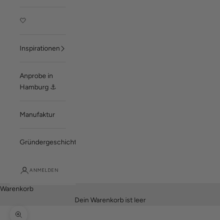
🤍
Inspirationen
Anprobe in
Hamburg ⚓
Manufaktur
Gründergeschichte
ANMELDEN
Warenkorb
Dein Warenkorb ist leer