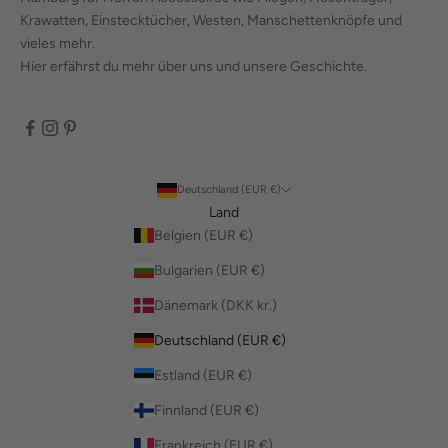
Krawatten, Einstecktücher, Westen, Manschettenknöpfe und
vieles mehr.
Hier erfährst du mehr über uns und unsere Geschichte.
Deutschland (EUR €)
Land
Belgien (EUR €)
Bulgarien (EUR €)
Dänemark (DKK kr.)
Deutschland (EUR €)
Estland (EUR €)
Finnland (EUR €)
Frankreich (EUR €)