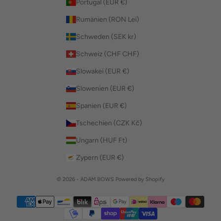
Portugal (EUR €)
Rumänien (RON Lei)
Schweden (SEK kr)
Schweiz (CHF CHF)
Slowakei (EUR €)
Slowenien (EUR €)
Spanien (EUR €)
Tschechien (CZK Kč)
Ungarn (HUF Ft)
Zypern (EUR €)
© 2026 - ADAM BOWS Powered by Shopify