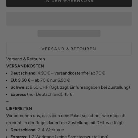
IN DEN WARENKORB
VERSAND & RETOUREN
Versand & Retouren
VERSANDKOSTEN
Deutschland:
4,90 € – versandkostenfrei ab 70 €
EU:
9,50 € – ab 70 € nur 6,90 €
Schweiz:
9,50 CHF (Ggf. zzgl. Einfuhrabgaben bei Zustellung)
Express
(nur Deutschland): 15 €
–
LIEFEREITEN
Wir bemühen uns, dass dich dein Paket so schnell wie möglich
erreicht. In der Regel dauert die Zustellung mit DHL wie folgt:
Deutschland
: 2-4 Werktage
Express
: 1-2 Werktage (keine Samstagszustellung)