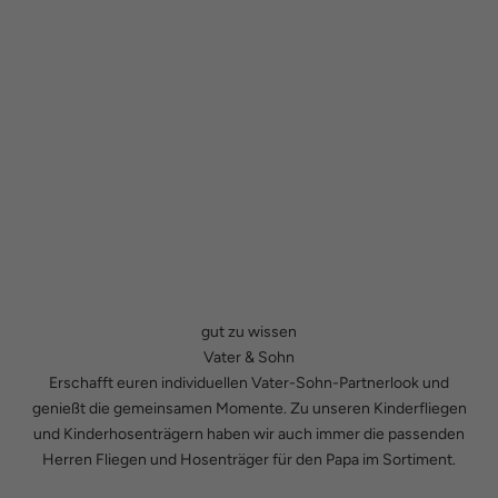
gut zu wissen
Vater & Sohn
Erschafft euren individuellen Vater-Sohn-Partnerlook und
genießt die gemeinsamen Momente. Zu unseren
Kinderfliegen
und
Kinderhosenträgern
haben wir auch immer die passenden
Herren Fliegen
und
Hosenträger
für den Papa im Sortiment.