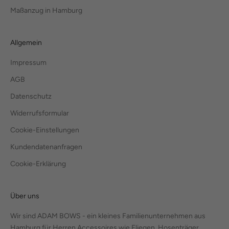
Maßanzug in Hamburg
Allgemein
Impressum
AGB
Datenschutz
Widerrufsformular
Cookie-Einstellungen
Kundendatenanfragen
Cookie-Erklärung
Über uns
Wir sind ADAM BOWS - ein kleines Familienunternehmen aus
Hamburg für Herren Accessoires wie Fliegen, Hosenträger,