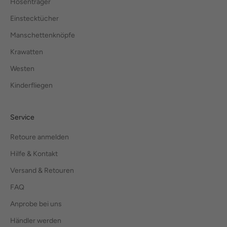
Hosenträger
Einstecktücher
Manschettenknöpfe
Krawatten
Westen
Kinderfliegen
Service
Retoure anmelden
Hilfe & Kontakt
Versand & Retouren
FAQ
Anprobe bei uns
Händler werden