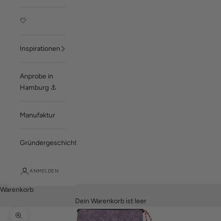
🤍
Inspirationen
Anprobe in
Hamburg ⚓
Manufaktur
Gründergeschichte
ANMELDEN
Warenkorb
Dein Warenkorb ist leer