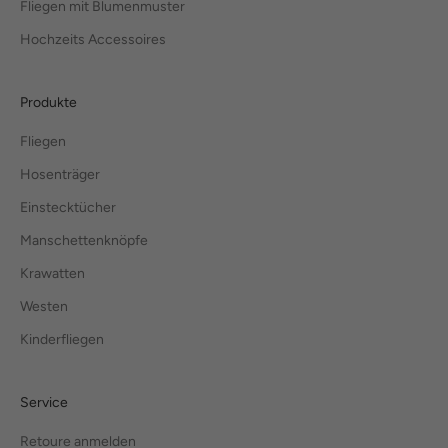
Fliegen mit Blumenmuster
Hochzeits Accessoires
Produkte
Fliegen
Hosenträger
Einstecktücher
Manschettenknöpfe
Krawatten
Westen
Kinderfliegen
Service
Retoure anmelden