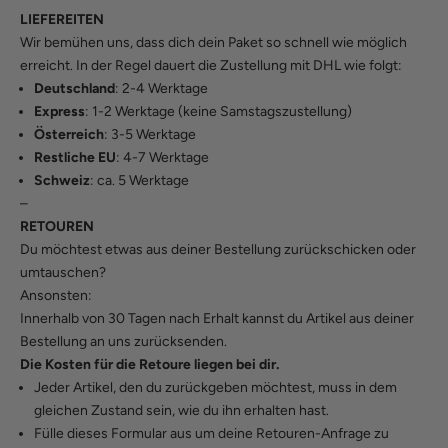
LIEFEREITEN
Wir bemühen uns, dass dich dein Paket so schnell wie möglich
erreicht. In der Regel dauert die Zustellung mit DHL wie folgt:
Deutschland
: 2-4 Werktage
Express
: 1-2 Werktage (keine Samstagszustellung)
Österreich
: 3-5 Werktage
Restliche EU
: 4-7 Werktage
Schweiz
: ca. 5 Werktage
–
RETOUREN
Du möchtest etwas aus deiner Bestellung zurückschicken oder
umtauschen?
Ansonsten:
Innerhalb von 30 Tagen nach Erhalt kannst du Artikel aus deiner
Bestellung an uns zurücksenden.
Die Kosten für die Retoure liegen bei dir.
Jeder Artikel, den du zurückgeben möchtest, muss in dem
gleichen Zustand sein, wie du ihn erhalten hast.
Fülle
dieses Formular
aus um deine Retouren-Anfrage zu