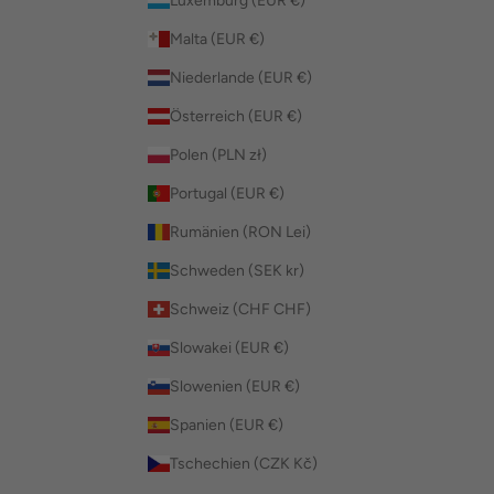
Luxemburg (EUR €)
Malta (EUR €)
Niederlande (EUR €)
Österreich (EUR €)
Polen (PLN zł)
Portugal (EUR €)
Rumänien (RON Lei)
Schweden (SEK kr)
Schweiz (CHF CHF)
Slowakei (EUR €)
Slowenien (EUR €)
Spanien (EUR €)
Tschechien (CZK Kč)