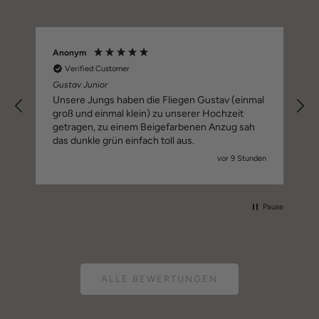
Anonym
D
Verified Customer
Gustav Junior
Unsere Jungs haben die Fliegen Gustav (einmal
groß und einmal klein) zu unserer Hochzeit
getragen, zu einem Beigefarbenen Anzug sah
das dunkle grün einfach toll aus.
vor 9 Stunden
Pause
ALLE BEWERTUNGEN