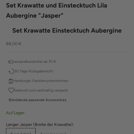
Set Krawatte und Einstecktuch Lila
Aubergine "Jasper"
Set Krawatte Einstecktuch Aubergine
Angebot
88,00 €
versandkostenfrei ab 70 €
30 Tage Rückgaberecht
Hamburger Familienunternehmen
liebevoll und nachhaltig verpackt
entdecke passende Accessoires
Auf Lager
Langer Jasper (Breite der Krawatte):