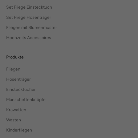
Set Fliege Einstecktuch
Set Fliege Hosenträger
Fliegen mit Blumenmuster
Hochzeits Accessoires
Produkte
Fliegen
Hosenträger
Einstecktücher
Manschettenknöpfe
Krawatten
Westen
Kinderfliegen