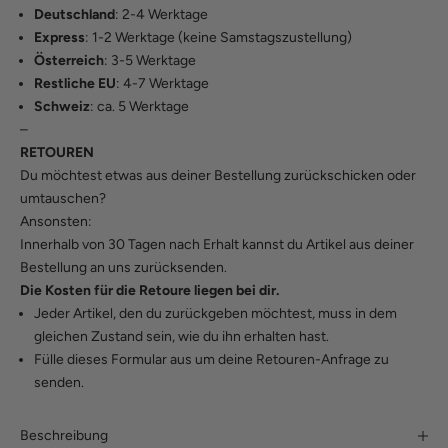
Deutschland
: 2-4 Werktage
Express
: 1-2 Werktage (keine Samstagszustellung)
Österreich
: 3-5 Werktage
Restliche EU
: 4-7 Werktage
Schweiz
: ca. 5 Werktage
–
RETOUREN
Du möchtest etwas aus deiner Bestellung zurückschicken oder
umtauschen?
Ansonsten:
Innerhalb von 30 Tagen nach Erhalt kannst du Artikel aus deiner
Bestellung an uns zurücksenden.
Die Kosten für die Retoure liegen bei dir.
Jeder Artikel, den du zurückgeben möchtest, muss in dem
gleichen Zustand sein, wie du ihn erhalten hast.
Fülle
dieses Formular
aus um deine Retouren-Anfrage zu
senden.
Beschreibung