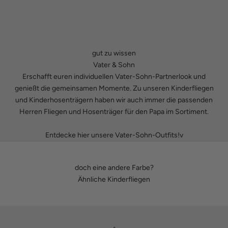
gut zu wissen
Vater & Sohn
Erschafft euren individuellen Vater-Sohn-Partnerlook und
genießt die gemeinsamen Momente. Zu unseren
Kinderfliegen
und
Kinderhosenträgern
haben wir auch immer die passenden
Herren Fliegen
und
Hosenträger
für den Papa im Sortiment.
Entdecke hier unsere Vater-Sohn-Outfits!v
doch eine andere Farbe?
Ähnliche Kinderfliegen