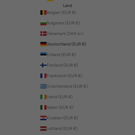
Land
Belgien (EUR €)
Bulgarien (EUR €)
Dänemark (DKK kr.)
Deutschland (EUR €)
Estland (EUR €)
Finnland (EUR €)
Frankreich (EUR €)
Griechenland (EUR €)
Irland (EUR €)
Italien (EUR €)
Kroatien (EUR €)
Lettland (EUR €)