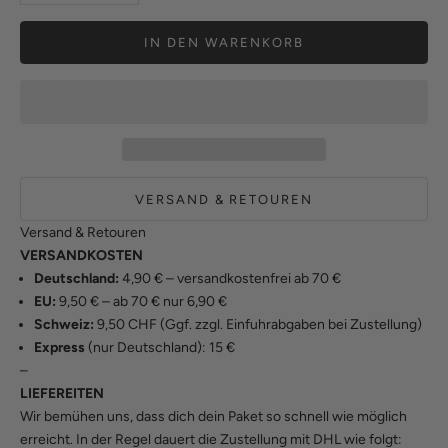
IN DEN WARENKORB
VERSAND & RETOUREN
Versand & Retouren
VERSANDKOSTEN
Deutschland:
4,90 € – versandkostenfrei ab 70 €
EU:
9,50 € – ab 70 € nur 6,90 €
Schweiz:
9,50 CHF (Ggf. zzgl. Einfuhrabgaben bei Zustellung)
Express
(nur Deutschland): 15 €
–
LIEFEREITEN
Wir bemühen uns, dass dich dein Paket so schnell wie möglich
erreicht. In der Regel dauert die Zustellung mit DHL wie folgt: