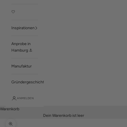
🤍
Inspirationen
Anprobe in
Hamburg ⚓
Manufaktur
Gründergeschichte
ANMELDEN
Warenkorb
Dein Warenkorb ist leer