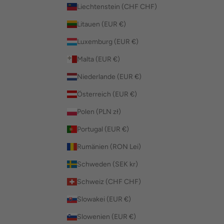
Liechtenstein (CHF CHF)
Litauen (EUR €)
Luxemburg (EUR €)
Malta (EUR €)
Niederlande (EUR €)
Österreich (EUR €)
Polen (PLN zł)
Portugal (EUR €)
Rumänien (RON Lei)
Schweden (SEK kr)
Schweiz (CHF CHF)
Slowakei (EUR €)
Slowenien (EUR €)