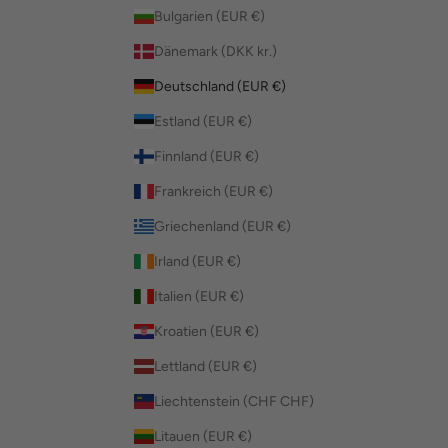
Bulgarien (EUR €)
Dänemark (DKK kr.)
Deutschland (EUR €)
Estland (EUR €)
Finnland (EUR €)
Frankreich (EUR €)
Griechenland (EUR €)
Irland (EUR €)
Italien (EUR €)
Kroatien (EUR €)
Lettland (EUR €)
Liechtenstein (CHF CHF)
Litauen (EUR €)