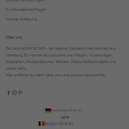
Cookie-Einstellungen
Kundendatenanfragen
Cookie-Erklärung
Über uns
Wir sind ADAM BOWS - ein kleines Familienunternehmen aus
Hamburg für Herren Accessoires wie Fliegen, Hosenträger,
Krawatten, Einstecktücher, Westen, Manschettenknöpfe und
vieles mehr.
Hier erfährst du mehr über uns und unsere Geschichte.
Deutschland (EUR €)
Land
Belgien (EUR €)