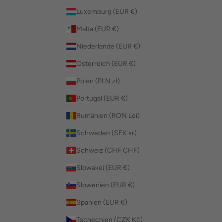
Luxemburg (EUR €)
Malta (EUR €)
Niederlande (EUR €)
Österreich (EUR €)
Polen (PLN zł)
Portugal (EUR €)
Rumänien (RON Lei)
Schweden (SEK kr)
Schweiz (CHF CHF)
Slowakei (EUR €)
Slowenien (EUR €)
Spanien (EUR €)
Tschechien (CZK Kč)