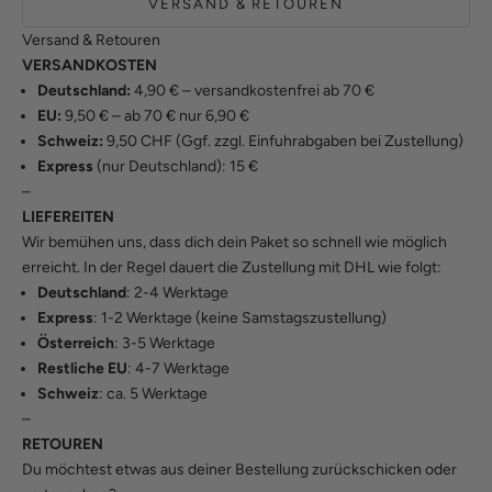
VERSAND & RETOUREN
Versand & Retouren
VERSANDKOSTEN
Deutschland:
4,90 € – versandkostenfrei ab 70 €
EU:
9,50 € – ab 70 € nur 6,90 €
Schweiz:
9,50 CHF (Ggf. zzgl. Einfuhrabgaben bei Zustellung)
Express
(nur Deutschland): 15 €
–
LIEFEREITEN
Wir bemühen uns, dass dich dein Paket so schnell wie möglich
erreicht. In der Regel dauert die Zustellung mit DHL wie folgt:
Deutschland
: 2-4 Werktage
Express
: 1-2 Werktage (keine Samstagszustellung)
Österreich
: 3-5 Werktage
Restliche EU
: 4-7 Werktage
Schweiz
: ca. 5 Werktage
–
RETOUREN
Du möchtest etwas aus deiner Bestellung zurückschicken oder