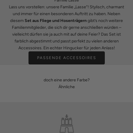
Familie Lasse
Lass uns vorstellen: unsere Familie „Lasse“! Stylisch, charmant
und immer für einen besonderen Auftritt zu haben. Neben
diesem
Set aus Fliege und Hosenträgern
gibt’s noch weitere
Familienmitglieder, die sich dir gerne anschließen würden –
vielleicht dürfen sie ja auch mit auf deine Feier? Das Set ist
farblich abgestimmt und passt perfekt zu vielen anderen
Accessoires. Ein echter Hingucker für jeden Anlass!
PASSENDE ACCESSOIRES
doch eine andere Farbe?
Ähnliche