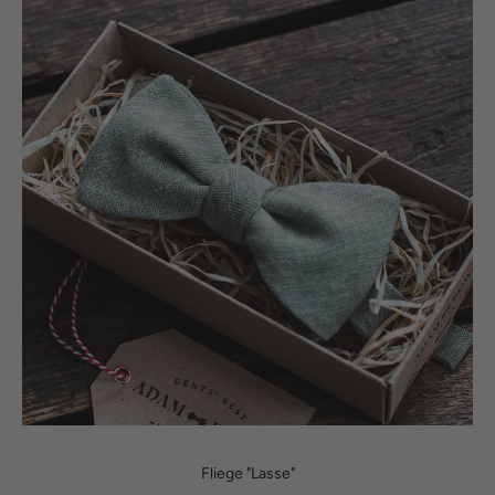
Fliege "Lasse"