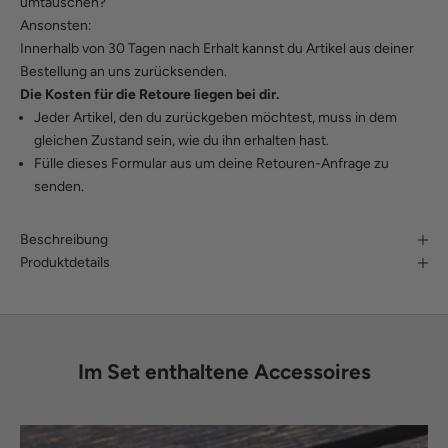
umtauschen?
Ansonsten:
Innerhalb von 30 Tagen nach Erhalt kannst du Artikel aus deiner
Bestellung an uns zurücksenden.
Die Kosten für die Retoure liegen bei dir.
Jeder Artikel, den du zurückgeben möchtest, muss in dem
gleichen Zustand sein, wie du ihn erhalten hast.
Fülle
dieses Formular
aus um deine Retouren-Anfrage zu
senden.
Beschreibung
Produktdetails
Im Set enthaltene Accessoires