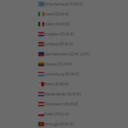
Griechenland (EUR €)
Irland (EUR €)
Italien (EUR €)
Kroatien (EUR €)
Lettland (EUR €)
Liechtenstein (CHF CHF)
Litauen (EUR €)
Luxemburg (EUR €)
Malta (EUR €)
Niederlande (EUR €)
Österreich (EUR €)
Polen (PLN zł)
Portugal (EUR €)