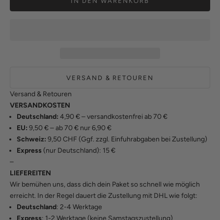
IN DEN WARENKORB
VERSAND & RETOUREN
Versand & Retouren
VERSANDKOSTEN
Deutschland:
4,90 € – versandkostenfrei ab 70 €
EU:
9,50 € – ab 70 € nur 6,90 €
Schweiz:
9,50 CHF (Ggf. zzgl. Einfuhrabgaben bei Zustellung)
Express
(nur Deutschland): 15 €
–
LIEFEREITEN
Wir bemühen uns, dass dich dein Paket so schnell wie möglich
erreicht. In der Regel dauert die Zustellung mit DHL wie folgt:
Deutschland
: 2-4 Werktage
Express
: 1-2 Werktage (keine Samstagszustellung)