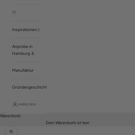
🤍
Inspirationen
Anprobe in
Hamburg ⚓
Manufaktur
Gründergeschichte
ANMELDEN
Warenkorb
Dein Warenkorb ist leer