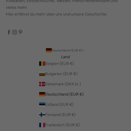
Krawatten, Einstecktücher, Westen, Manschettenknöpfe und
vieles mehr.
Hier erfährst du mehr über uns und unsere Geschichte.
Deutschland (EUR €)
Land
Belgien (EUR €)
Bulgarien (EUR €)
Dänemark (DKK kr.)
Deutschland (EUR €)
Estland (EUR €)
Finnland (EUR €)
Frankreich (EUR €)