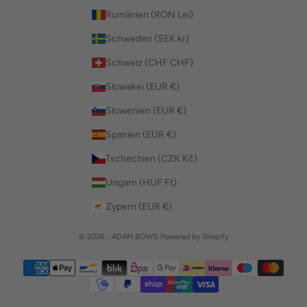
Rumänien (RON Lei)
Schweden (SEK kr)
Schweiz (CHF CHF)
Slowakei (EUR €)
Slowenien (EUR €)
Spanien (EUR €)
Tschechien (CZK Kč)
Ungarn (HUF Ft)
Zypern (EUR €)
© 2026 - ADAM BOWS Powered by Shopify