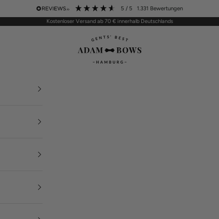
5
/ 5
1.331
Bewertungen
Kostenloser Versand ab 70 € innerhalb Deutschlands
ADAM BOWS