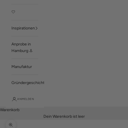
🤍
Inspirationen
Anprobe in
Hamburg ⚓
Manufaktur
Gründergeschichte
ANMELDEN
Warenkorb
Dein Warenkorb ist leer