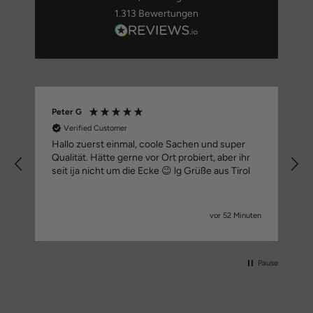
1.313
Bewertungen
Peter G
Verified Customer
Hallo zuerst einmal, coole Sachen und super
Qualität. Hätte gerne vor Ort probiert, aber ihr
seit ija nicht um die Ecke 😉 lg Grüße aus Tirol
te
vor 52 Minuten
Pause