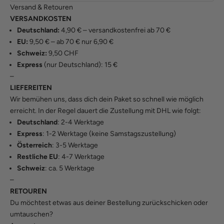
Versand & Retouren
VERSANDKOSTEN
Deutschland:
4,90 € – versandkostenfrei ab 70 €
EU:
9,50 € – ab 70 € nur 6,90 €
Schweiz:
9,50 CHF
Express
(nur Deutschland): 15 €
–
LIEFEREITEN
Wir bemühen uns, dass dich dein Paket so schnell wie möglich
erreicht. In der Regel dauert die Zustellung mit DHL wie folgt:
Deutschland
: 2-4 Werktage
Express
: 1-2 Werktage (keine Samstagszustellung)
Österreich
: 3-5 Werktage
Restliche EU
: 4-7 Werktage
Schweiz
: ca. 5 Werktage
–
RETOUREN
Du möchtest etwas aus deiner Bestellung zurückschicken oder
umtauschen?