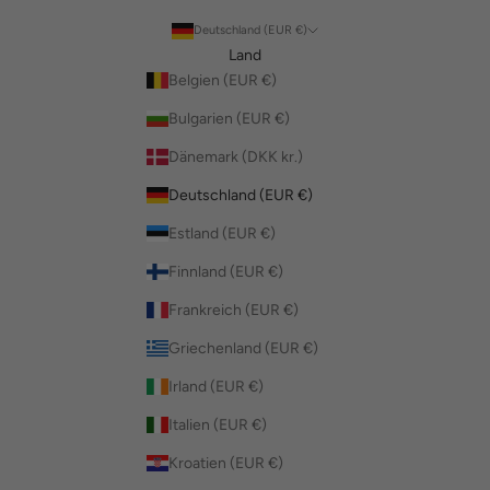
Deutschland (EUR €)
Land
Belgien (EUR €)
Bulgarien (EUR €)
Dänemark (DKK kr.)
Deutschland (EUR €)
Estland (EUR €)
Finnland (EUR €)
Frankreich (EUR €)
Griechenland (EUR €)
Irland (EUR €)
Italien (EUR €)
Kroatien (EUR €)