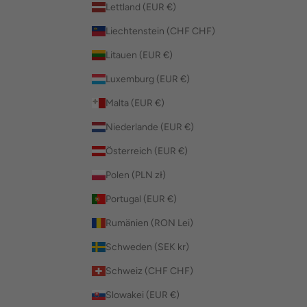
Lettland (EUR €)
Liechtenstein (CHF CHF)
Litauen (EUR €)
Luxemburg (EUR €)
Malta (EUR €)
Niederlande (EUR €)
Österreich (EUR €)
Polen (PLN zł)
Portugal (EUR €)
Rumänien (RON Lei)
Schweden (SEK kr)
Schweiz (CHF CHF)
Slowakei (EUR €)