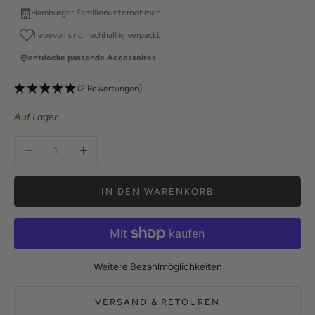
Hamburger Familienunternehmen
liebevoll und nachhaltig verpackt
entdecke passende Accessoires
(2 Bewertungen)
Auf Lager
Anzahl verringern
Anzahl erhöhen
IN DEN WARENKORB
Weitere Bezahlmöglichkeiten
VERSAND & RETOUREN