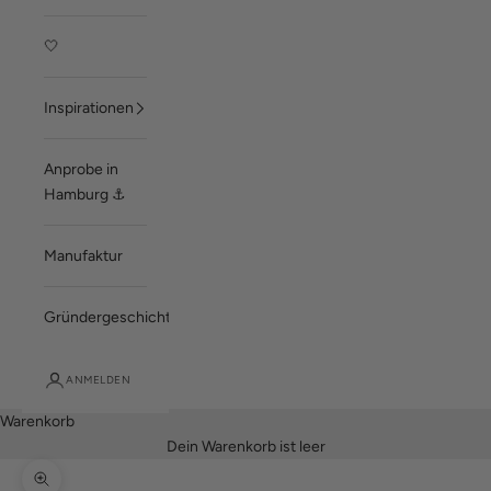
🤍
Inspirationen
Anprobe in
Hamburg ⚓
Manufaktur
Gründergeschichte
ANMELDEN
Warenkorb
Dein Warenkorb ist leer