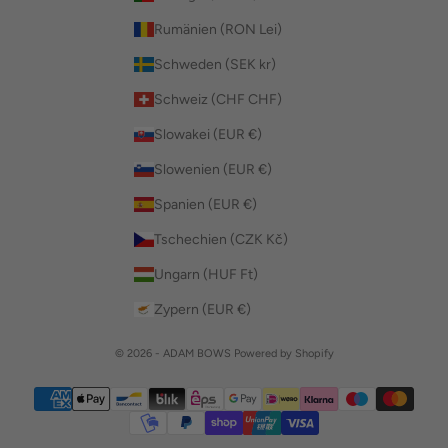
Rumänien (RON Lei)
Schweden (SEK kr)
Schweiz (CHF CHF)
Slowakei (EUR €)
Slowenien (EUR €)
Spanien (EUR €)
Tschechien (CZK Kč)
Ungarn (HUF Ft)
Zypern (EUR €)
© 2026 - ADAM BOWS Powered by Shopify