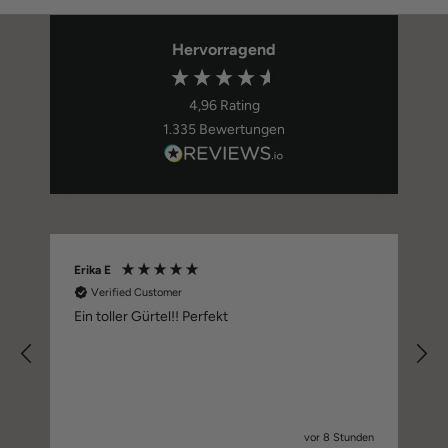
Hervorragend
4,96
Rating
1.335
Bewertungen
Erika E
S
Verified Customer
Ein toller Gürtel!! Perfekt
Sc
vor 8 Stunden