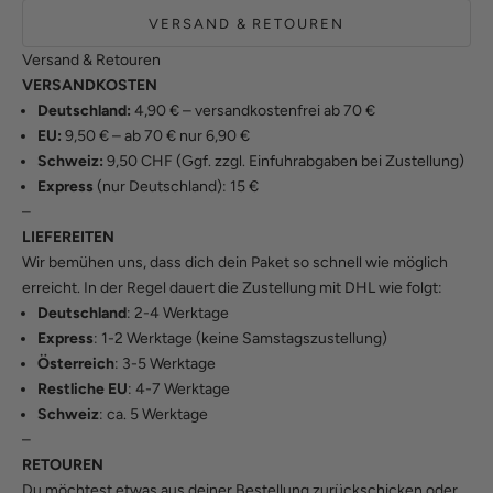
VERSAND & RETOUREN
Versand & Retouren
VERSANDKOSTEN
Deutschland:
4,90 € – versandkostenfrei ab 70 €
EU:
9,50 € – ab 70 € nur 6,90 €
Schweiz:
9,50 CHF (Ggf. zzgl. Einfuhrabgaben bei Zustellung)
Express
(nur Deutschland): 15 €
–
LIEFEREITEN
Wir bemühen uns, dass dich dein Paket so schnell wie möglich
erreicht. In der Regel dauert die Zustellung mit DHL wie folgt:
Deutschland
: 2-4 Werktage
Express
: 1-2 Werktage (keine Samstagszustellung)
Österreich
: 3-5 Werktage
Restliche EU
: 4-7 Werktage
Schweiz
: ca. 5 Werktage
–
RETOUREN
Du möchtest etwas aus deiner Bestellung zurückschicken oder