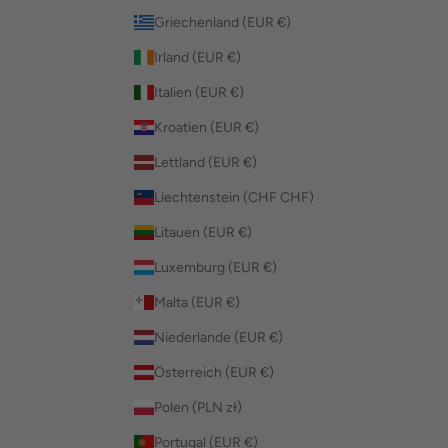
Griechenland (EUR €)
Irland (EUR €)
Italien (EUR €)
Kroatien (EUR €)
Lettland (EUR €)
Liechtenstein (CHF CHF)
Litauen (EUR €)
Luxemburg (EUR €)
Malta (EUR €)
Niederlande (EUR €)
Österreich (EUR €)
Polen (PLN zł)
Portugal (EUR €)