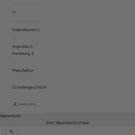
🤍
Inspirationen
Anprobe in
Hamburg ⚓
Manufaktur
Gründergeschichte
ANMELDEN
Warenkorb
Dein Warenkorb ist leer