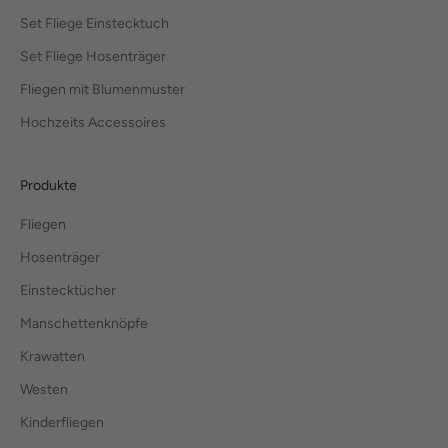
Set Fliege Einstecktuch
Set Fliege Hosenträger
Fliegen mit Blumenmuster
Hochzeits Accessoires
Produkte
Fliegen
Hosenträger
Einstecktücher
Manschettenknöpfe
Krawatten
Westen
Kinderfliegen