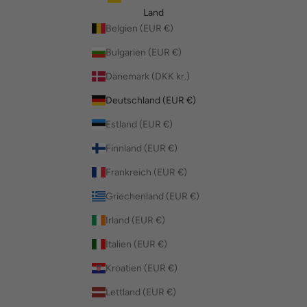
Land
Belgien (EUR €)
Bulgarien (EUR €)
Dänemark (DKK kr.)
Deutschland (EUR €)
Estland (EUR €)
Finnland (EUR €)
Frankreich (EUR €)
Griechenland (EUR €)
Irland (EUR €)
Italien (EUR €)
Kroatien (EUR €)
Lettland (EUR €)