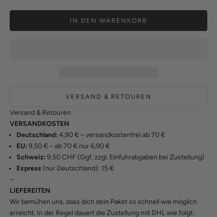
IN DEN WARENKORB
VERSAND & RETOUREN
Versand & Retouren
VERSANDKOSTEN
Deutschland:
4,90 € – versandkostenfrei ab 70 €
EU:
9,50 € – ab 70 € nur 6,90 €
Schweiz:
9,50 CHF (Ggf. zzgl. Einfuhrabgaben bei Zustellung)
Express
(nur Deutschland): 15 €
–
LIEFEREITEN
Wir bemühen uns, dass dich dein Paket so schnell wie möglich
erreicht. In der Regel dauert die Zustellung mit DHL wie folgt: