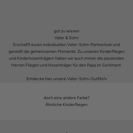
gut zu wissen
Vater & Sohn
Erschafft euren individuellen Vater-Sohn-Partnerlook und
genießt die gemeinsamen Momente. Zu unseren
Kinderfliegen
und
Kinderhosenträgern
haben wir auch immer die passenden
Herren Fliegen
und
Hosenträger
für den Papa im Sortiment.
Entdecke hier unsere Vater-Sohn-Outfits!v
doch eine andere Farbe?
Ähnliche Kinderfliegen