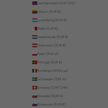
Liechtenstein (CHF CHF)
Litauen (EUR €)
Luxemburg (EUR €)
Malta (EUR €)
Niederlande (EUR €)
Österreich (EUR €)
Polen (PLN zł)
Portugal (EUR €)
Rumänien (RON Lei)
Schweden (SEK kr)
Schweiz (CHF CHF)
Slowakei (EUR €)
Slowenien (EUR €)