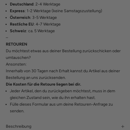
Deutschland
: 2-4 Werktage
Express
: 1-2 Werktage (keine Samstagszustellung)
Österreich
: 3-5 Werktage
Restliche EU
: 4-7 Werktage
Schweiz
: ca. 5 Werktage
–
RETOUREN
Du möchtest etwas aus deiner Bestellung zurückschicken oder
umtauschen?
Ansonsten:
Innerhalb von 30 Tagen nach Erhalt kannst du Artikel aus deiner
Bestellung an uns zurücksenden.
Die Kosten für die Retoure liegen bei dir.
Jeder Artikel, den du zurückgeben möchtest, muss in dem
gleichen Zustand sein, wie du ihn erhalten hast.
Fülle
dieses Formular
aus um deine Retouren-Anfrage zu
senden.
Beschreibung