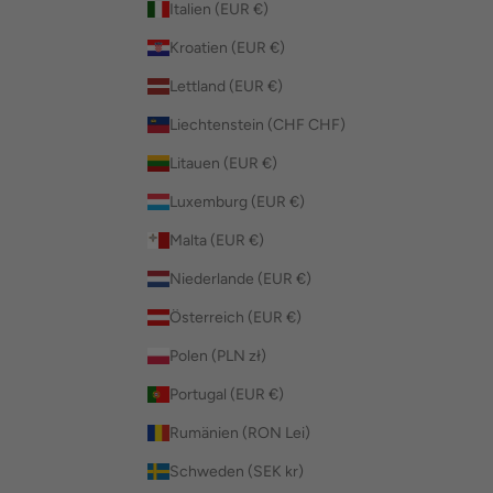
Italien (EUR €)
Kroatien (EUR €)
Lettland (EUR €)
Liechtenstein (CHF CHF)
Litauen (EUR €)
Luxemburg (EUR €)
Malta (EUR €)
Niederlande (EUR €)
Österreich (EUR €)
Polen (PLN zł)
Portugal (EUR €)
Rumänien (RON Lei)
Schweden (SEK kr)