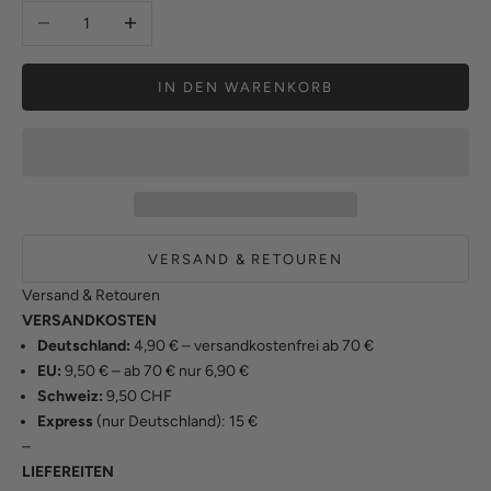
Anzahl verringern
Anzahl erhöhen
IN DEN WARENKORB
VERSAND & RETOUREN
Versand & Retouren
VERSANDKOSTEN
Deutschland:
4,90 € – versandkostenfrei ab 70 €
EU:
9,50 € – ab 70 € nur 6,90 €
Schweiz:
9,50 CHF
Express
(nur Deutschland): 15 €
–
LIEFEREITEN