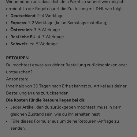
Wir bemühen uns, dass dich dein Paket so schnell wie möglich
erreicht. In der Regel dauert die Zustellung mit DHL wie folgt:
Deutschland
: 2-4 Werktage
Express
: 1-2 Werktage (keine Samstagszustellung)
Österreich
: 3-5 Werktage
Restliche EU
: 4-7 Werktage
Schweiz
: ca. 5 Werktage
–
RETOUREN
Du möchtest etwas aus deiner Bestellung zurückschicken oder
umtauschen?
Ansonsten:
Innerhalb von 30 Tagen nach Erhalt kannst du Artikel aus deiner
Bestellung an uns zurücksenden.
Die Kosten für die Retoure liegen bei dir.
Jeder Artikel, den du zurückgeben möchtest, muss in dem
gleichen Zustand sein, wie du ihn erhalten hast.
Fülle
dieses Formular
aus um deine Retouren-Anfrage zu
senden.