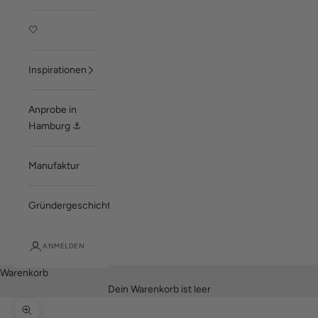
🤍
Inspirationen
Anprobe in
Hamburg ⚓
Manufaktur
Gründergeschichte
ANMELDEN
Warenkorb
Dein Warenkorb ist leer