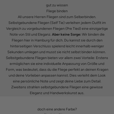
gut zu wissen
Fliege binden
All unsere Herren Fliegen sind zum Selberbinden.
Selbstgebundene Fliegen (Self Tie) verleihen jedem Outfit im
Vergleich zu vorgebundenen Fliegen (Pre Tied) eine einzigartige
Note von Stil und Eleganz.
Aber keine Sorge:
Wir binden die
Fliegen hier in Hamburg für dich. Du kannst sie durch den
hinterseitigen Verschluss spielend leicht innerhalb weniger
Sekunden umlegen und musst sie nicht selbst binden können.
Selbstgebundene Fliegen bieten vor allem zwei Vorteile: Erstens
ermöglichen sie eine individuelle Anpassung von Größe und
Form, was bedeutet, dass du die Fliege perfekt an deinen Kragen
und deine Vorlieben anpassen kannst. Dies verleiht dem Look
eine persönliche Note und zeigt deine Liebe zum Detail.
Zweitens strahlen selbstgebundene Fliegen eine gewisse
Eleganz und Handwerkskunst aus.
doch eine andere Farbe?