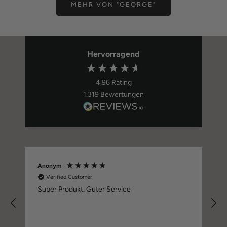
MEHR VON "GEORGE"
Hervorragend
4,96
Rating
1.319
Bewertungen
Anonym
M
Verified Customer
Super Produkt. Guter Service
e