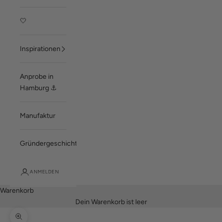
🤍
Inspirationen
Anprobe in
Hamburg ⚓
Manufaktur
Gründergeschichte
ANMELDEN
Warenkorb
Dein Warenkorb ist leer