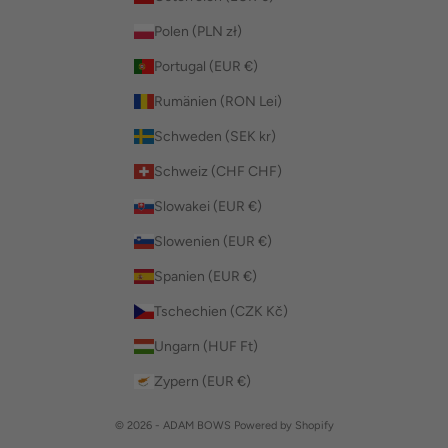
Polen (PLN zł)
Portugal (EUR €)
Rumänien (RON Lei)
Schweden (SEK kr)
Schweiz (CHF CHF)
Slowakei (EUR €)
Slowenien (EUR €)
Spanien (EUR €)
Tschechien (CZK Kč)
Ungarn (HUF Ft)
Zypern (EUR €)
© 2026 - ADAM BOWS Powered by Shopify