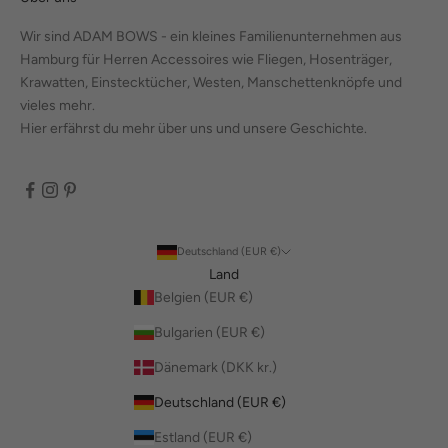
Wir sind ADAM BOWS - ein kleines Familienunternehmen aus
Hamburg für Herren Accessoires wie Fliegen, Hosenträger,
Krawatten, Einstecktücher, Westen, Manschettenknöpfe und
vieles mehr.
Hier erfährst du mehr über uns und unsere Geschichte.
Deutschland (EUR €)
Land
Belgien (EUR €)
Bulgarien (EUR €)
Dänemark (DKK kr.)
Deutschland (EUR €)
Estland (EUR €)