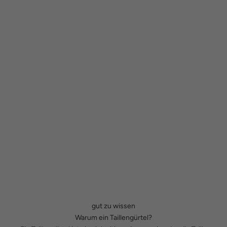
gut zu wissen
Warum ein Taillengürtel?