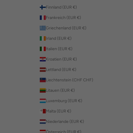
Finnland (EUR €)
Frankreich (EUR €)
Griechenland (EUR €)
Irland (EUR €)
Italien (EUR €)
Kroatien (EUR €)
Lettland (EUR €)
Liechtenstein (CHF CHF)
Litauen (EUR €)
Luxemburg (EUR €)
Malta (EUR €)
Niederlande (EUR €)
Österreich (EUR €)