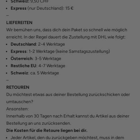
Schweiz:
9,50 CHF
Express
(nur Deutschland): 15 €
–
LIEFEREITEN
Wir bemühen uns, dass dich dein Paket so schnell wie möglich
erreicht. In der Regel dauert die Zustellung mit DHL wie folgt:
Deutschland
: 2-4 Werktage
Express
: 1-2 Werktage (keine Samstagszustellung)
Österreich
: 3-5 Werktage
Restliche EU
: 4-7 Werktage
Schweiz
: ca. 5 Werktage
–
RETOUREN
Du möchtest etwas aus deiner Bestellung zurückschicken oder
umtauschen?
Ansonsten:
Innerhalb von 30 Tagen nach Erhalt kannst du Artikel aus deiner
Bestellung an uns zurücksenden.
Die Kosten für die Retoure liegen bei dir.
Jeder Artikel, den du zurückgeben möchtest, muss in dem