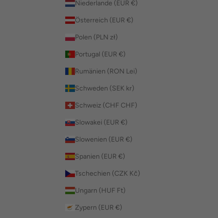
Niederlande (EUR €)
Österreich (EUR €)
Polen (PLN zł)
Portugal (EUR €)
Rumänien (RON Lei)
Schweden (SEK kr)
Schweiz (CHF CHF)
Slowakei (EUR €)
Slowenien (EUR €)
Spanien (EUR €)
Tschechien (CZK Kč)
Ungarn (HUF Ft)
Zypern (EUR €)