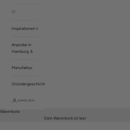
🤍
Inspirationen
Anprobe in
Hamburg ⚓
Manufaktur
Gründergeschichte
ANMELDEN
Warenkorb
Dein Warenkorb ist leer