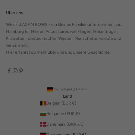
Über uns
Wir sind ADAM BOWS - ein kleines Familienunternehmen aus
Hamburg für Herren Accessoires wie Fliegen, Hosenträger,
Krawatten, Einstecktücher, Westen, Manschettenknöpfe und
vieles mehr.
Hier erfährst du mehr über uns und unsere Geschichte.
Deutschland (EUR €)
Land
Belgien (EUR €)
Bulgarien (EUR €)
Dänemark (DKK kr.)
Deutschland (EUR €)