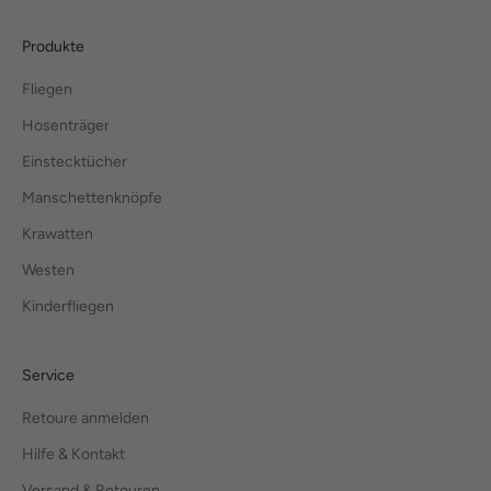
Produkte
Fliegen
Hosenträger
Einstecktücher
Manschettenknöpfe
Krawatten
Westen
Kinderfliegen
Service
Retoure anmelden
Hilfe & Kontakt
Versand & Retouren