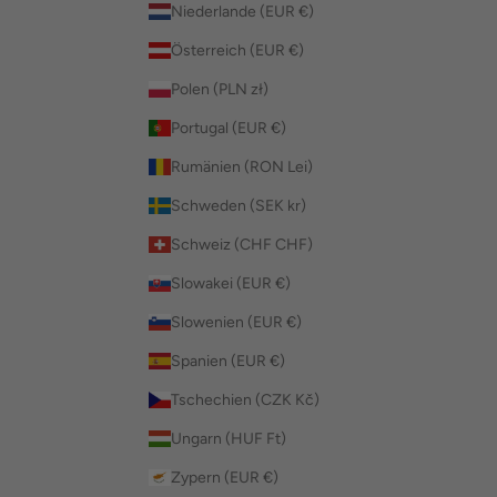
Niederlande (EUR €)
Österreich (EUR €)
Polen (PLN zł)
Portugal (EUR €)
Rumänien (RON Lei)
Schweden (SEK kr)
Schweiz (CHF CHF)
Slowakei (EUR €)
Slowenien (EUR €)
Spanien (EUR €)
Tschechien (CZK Kč)
Ungarn (HUF Ft)
Zypern (EUR €)