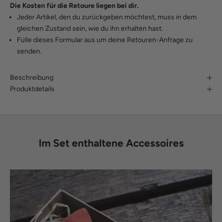
Die Kosten für die Retoure liegen bei dir.
Jeder Artikel, den du zurückgeben möchtest, muss in dem
gleichen Zustand sein, wie du ihn erhalten hast.
Fülle
dieses Formular
aus um deine Retouren-Anfrage zu
senden.
Beschreibung
Produktdetails
Im Set enthaltene Accessoires