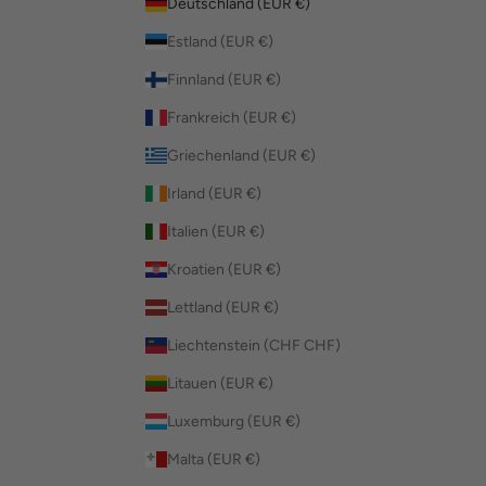
Deutschland (EUR €)
Estland (EUR €)
Finnland (EUR €)
Frankreich (EUR €)
Griechenland (EUR €)
Irland (EUR €)
Italien (EUR €)
Kroatien (EUR €)
Lettland (EUR €)
Liechtenstein (CHF CHF)
Litauen (EUR €)
Luxemburg (EUR €)
Malta (EUR €)