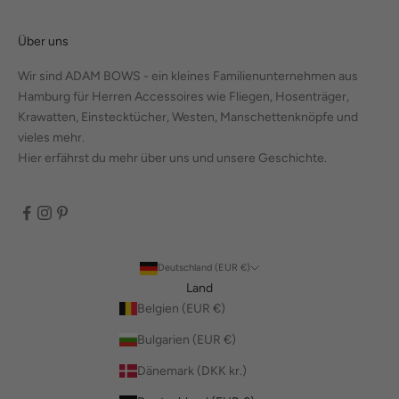
Über uns
Wir sind ADAM BOWS - ein kleines Familienunternehmen aus
Hamburg für Herren Accessoires wie Fliegen, Hosenträger,
Krawatten, Einstecktücher, Westen, Manschettenknöpfe und
vieles mehr.
Hier erfährst du mehr über uns und unsere Geschichte.
Deutschland (EUR €)
Land
Belgien (EUR €)
Bulgarien (EUR €)
Dänemark (DKK kr.)