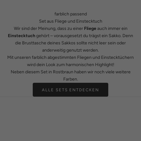
farblich passend
Set aus Fliege und Einstecktuch
Wir sind der Meinung, dass zu einer
Fliege
auch immer ein
Einstecktuch
gehört – vorausgesetzt du trägst ein Sakko. Denn
die Brusttasche deines Sakkos sollte nicht leer sein oder
anderweitig genutzt werden.
Mit unseren farblich abgestimmten Fliegen und Einstecktüchern
wird dein Look zum harmonischen Highlight!
Neben diesem Set in Rostbraun haben wir noch viele weitere
Farben.
ALLE SETS ENTDECKEN