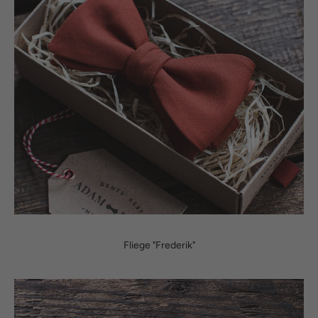
Fliege "Frederik"