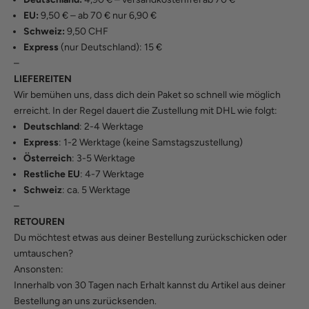
EU:
9,50 € – ab 70 € nur 6,90 €
Schweiz:
9,50 CHF
Express
(nur Deutschland): 15 €
–
LIEFEREITEN
Wir bemühen uns, dass dich dein Paket so schnell wie möglich
erreicht. In der Regel dauert die Zustellung mit DHL wie folgt:
Deutschland
: 2-4 Werktage
Express
: 1-2 Werktage (keine Samstagszustellung)
Österreich
: 3-5 Werktage
Restliche EU
: 4-7 Werktage
Schweiz
: ca. 5 Werktage
–
RETOUREN
Du möchtest etwas aus deiner Bestellung zurückschicken oder
umtauschen?
Ansonsten:
Innerhalb von 30 Tagen nach Erhalt kannst du Artikel aus deiner
Bestellung an uns zurücksenden.