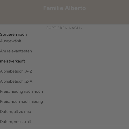
Familie Alberto
SORTIEREN NACH
Sortieren nach
Ausgewählt
Am relevantesten
meistverkauft
Alphabetisch, A-Z
Alphabetisch, Z-A
Preis, niedrig nach hoch
Preis, hoch nach niedrig
Datum, alt zu neu
Datum, neu zu alt