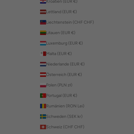
Kroatien (EUR €)
Lettland (EUR €)
Liechtenstein (CHF CHF)
Litauen (EUR €)
Luxemburg (EUR €)
Malta (EUR €)
Niederlande (EUR €)
Österreich (EUR €)
Polen (PLN zł)
Portugal (EUR €)
Rumänien (RON Lei)
Schweden (SEK kr)
Schweiz (CHF CHF)