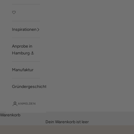
🤍
Inspirationen
Anprobe in
Hamburg ⚓
Manufaktur
Gründergeschichte
ANMELDEN
Warenkorb
Dein Warenkorb ist leer