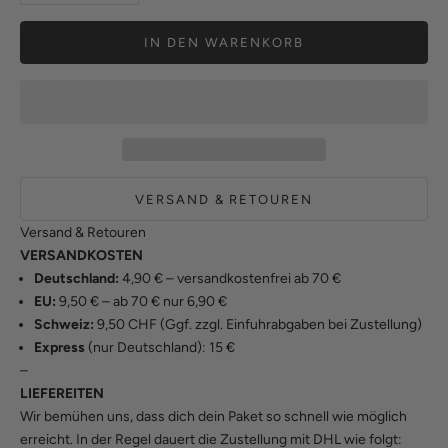
IN DEN WARENKORB
VERSAND & RETOUREN
Versand & Retouren
VERSANDKOSTEN
Deutschland:
4,90 € – versandkostenfrei ab 70 €
EU:
9,50 € – ab 70 € nur 6,90 €
Schweiz:
9,50 CHF (Ggf. zzgl. Einfuhrabgaben bei Zustellung)
Express
(nur Deutschland): 15 €
–
LIEFEREITEN
Wir bemühen uns, dass dich dein Paket so schnell wie möglich
erreicht. In der Regel dauert die Zustellung mit DHL wie folgt: