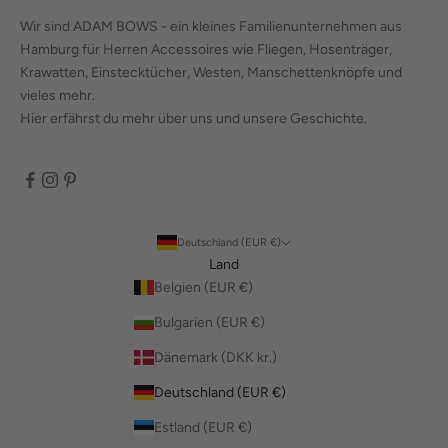
Wir sind ADAM BOWS - ein kleines Familienunternehmen aus
Hamburg für Herren Accessoires wie Fliegen, Hosenträger,
Krawatten, Einstecktücher, Westen, Manschettenknöpfe und
vieles mehr.
Hier erfährst du mehr über uns und unsere Geschichte.
Deutschland (EUR €)
Land
Belgien (EUR €)
Bulgarien (EUR €)
Dänemark (DKK kr.)
Deutschland (EUR €)
Estland (EUR €)