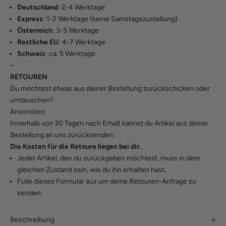
Deutschland
: 2-4 Werktage
Express
: 1-2 Werktage (keine Samstagszustellung)
Österreich
: 3-5 Werktage
Restliche EU
: 4-7 Werktage
Schweiz
: ca. 5 Werktage
–
RETOUREN
Du möchtest etwas aus deiner Bestellung zurückschicken oder
umtauschen?
Ansonsten:
Innerhalb von 30 Tagen nach Erhalt kannst du Artikel aus deiner
Bestellung an uns zurücksenden.
Die Kosten für die Retoure liegen bei dir.
Jeder Artikel, den du zurückgeben möchtest, muss in dem
gleichen Zustand sein, wie du ihn erhalten hast.
Fülle
dieses Formular
aus um deine Retouren-Anfrage zu
senden.
Beschreibung