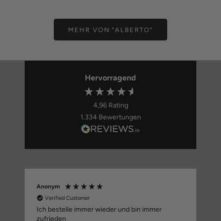
MEHR VON "ALBERTO"
Hervorragend
4,96
Rating
1.334
Bewertungen
Anonym
G
Verified Customer
Ich bestelle immer wieder und bin immer
zufrieden