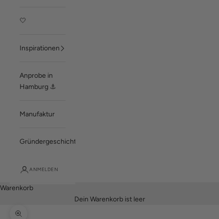
🤍
Inspirationen
Anprobe in
Hamburg ⚓
Manufaktur
Gründergeschichte
ANMELDEN
Warenkorb
Dein Warenkorb ist leer