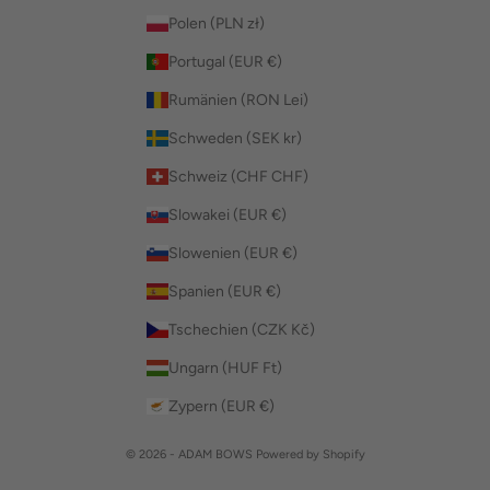
Polen (PLN zł)
Portugal (EUR €)
Rumänien (RON Lei)
Schweden (SEK kr)
Schweiz (CHF CHF)
Slowakei (EUR €)
Slowenien (EUR €)
Spanien (EUR €)
Tschechien (CZK Kč)
Ungarn (HUF Ft)
Zypern (EUR €)
© 2026 - ADAM BOWS Powered by Shopify