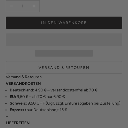
Anzahl verringern
Anzahl erhöhen
IN DEN WARENKORB
VERSAND & RETOUREN
Versand & Retouren
VERSANDKOSTEN
Deutschland:
4,90 € – versandkostenfrei ab 70 €
EU:
9,50 € – ab 70 € nur 6,90 €
Schweiz:
9,50 CHF (Ggf. zzgl. Einfuhrabgaben bei Zustellung)
Express
(nur Deutschland): 15 €
–
LIEFEREITEN