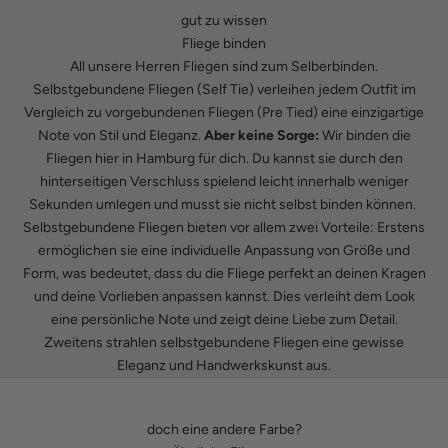
gut zu wissen
Fliege binden
All unsere Herren Fliegen sind zum Selberbinden.
Selbstgebundene Fliegen (Self Tie) verleihen jedem Outfit im
Vergleich zu vorgebundenen Fliegen (Pre Tied) eine einzigartige
Note von Stil und Eleganz.
Aber keine Sorge:
Wir binden die
Fliegen hier in Hamburg für dich. Du kannst sie durch den
hinterseitigen Verschluss spielend leicht innerhalb weniger
Sekunden umlegen und musst sie nicht selbst binden können.
Selbstgebundene Fliegen bieten vor allem zwei Vorteile: Erstens
ermöglichen sie eine individuelle Anpassung von Größe und
Form, was bedeutet, dass du die Fliege perfekt an deinen Kragen
und deine Vorlieben anpassen kannst. Dies verleiht dem Look
eine persönliche Note und zeigt deine Liebe zum Detail.
Zweitens strahlen selbstgebundene Fliegen eine gewisse
Eleganz und Handwerkskunst aus.
doch eine andere Farbe?