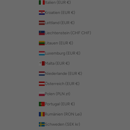
Italien (EUR €)
Kroatien (EUR €)
Lettland (EUR €)
Liechtenstein (CHF CHF)
Litauen (EUR €)
Luxemburg (EUR €)
Malta (EUR €)
Niederlande (EUR €)
Österreich (EUR €)
Polen (PLN zł)
Portugal (EUR €)
Rumänien (RON Lei)
Schweden (SEK kr)