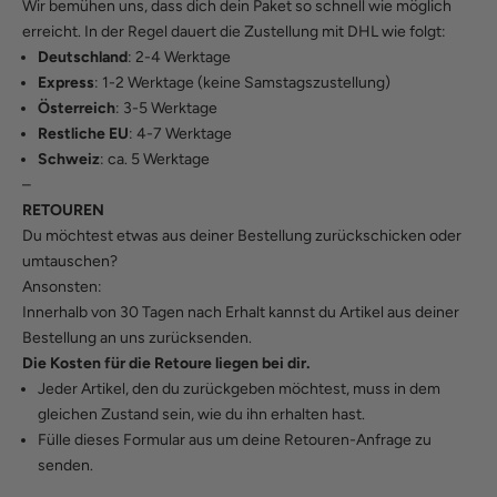
Wir bemühen uns, dass dich dein Paket so schnell wie möglich
erreicht. In der Regel dauert die Zustellung mit DHL wie folgt:
Deutschland
: 2-4 Werktage
Express
: 1-2 Werktage (keine Samstagszustellung)
Österreich
: 3-5 Werktage
Restliche EU
: 4-7 Werktage
Schweiz
: ca. 5 Werktage
–
RETOUREN
Du möchtest etwas aus deiner Bestellung zurückschicken oder
umtauschen?
Ansonsten:
Innerhalb von 30 Tagen nach Erhalt kannst du Artikel aus deiner
Bestellung an uns zurücksenden.
Die Kosten für die Retoure liegen bei dir.
Jeder Artikel, den du zurückgeben möchtest, muss in dem
gleichen Zustand sein, wie du ihn erhalten hast.
Fülle
dieses Formular
aus um deine Retouren-Anfrage zu
senden.