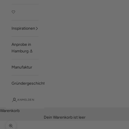
🤍
Inspirationen
Anprobe in
Hamburg ⚓
Manufaktur
Gründergeschichte
ANMELDEN
Warenkorb
Dein Warenkorb ist leer