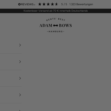
5
/ 5
1.323
Bewertungen
Kostenloser Versand ab 70 € innerhalb Deutschlands
ADAM BOWS