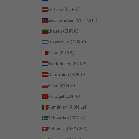
Lettland (EUR €)
Liechtenstein (CHF CHF)
Litauen (EUR €)
Luxemburg (EUR €)
Malta (EUR €)
Niederlande (EUR €)
Österreich (EUR €)
Polen (PLN zł)
Portugal (EUR €)
Rumänien (RON Lei)
Schweden (SEK kr)
Schweiz (CHF CHF)