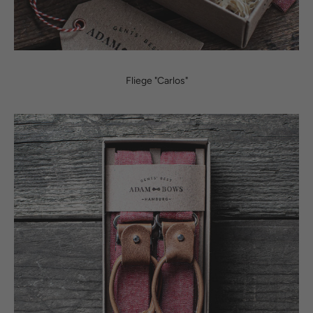
Fliege "Carlos"