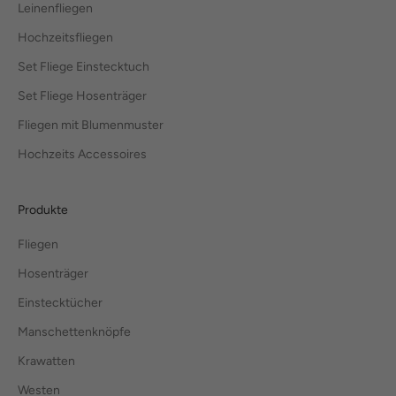
Leinenfliegen
Hochzeitsfliegen
Set Fliege Einstecktuch
Set Fliege Hosenträger
Fliegen mit Blumenmuster
Hochzeits Accessoires
Produkte
Fliegen
Hosenträger
Einstecktücher
Manschettenknöpfe
Krawatten
Westen