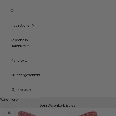
🤍
Inspirationen
Anprobe in
Hamburg ⚓
Manufaktur
Gründergeschichte
ANMELDEN
Warenkorb
Dein Warenkorb ist leer