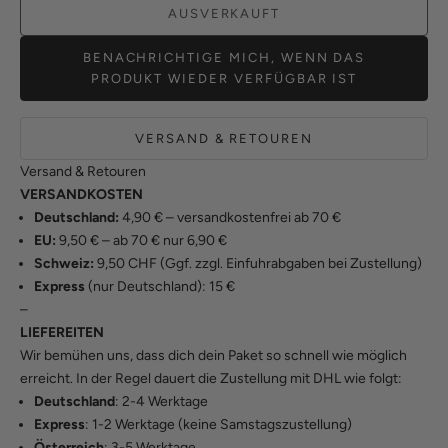
AUSVERKAUFT
BENACHRICHTIGE MICH, WENN DAS
PRODUKT WIEDER VERFÜGBAR IST
VERSAND & RETOUREN
Versand & Retouren
VERSANDKOSTEN
Deutschland:
4,90 € – versandkostenfrei ab 70 €
EU:
9,50 € – ab 70 € nur 6,90 €
Schweiz:
9,50 CHF (Ggf. zzgl. Einfuhrabgaben bei Zustellung)
Express
(nur Deutschland): 15 €
–
LIEFEREITEN
Wir bemühen uns, dass dich dein Paket so schnell wie möglich
erreicht. In der Regel dauert die Zustellung mit DHL wie folgt:
Deutschland
: 2-4 Werktage
Express
: 1-2 Werktage (keine Samstagszustellung)
Österreich
: 3-5 Werktage