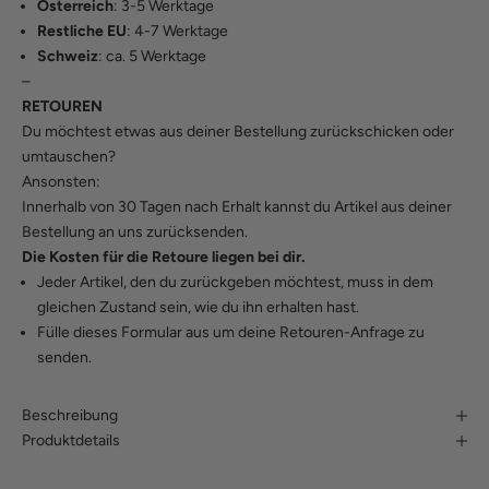
Österreich
: 3-5 Werktage
Restliche EU
: 4-7 Werktage
Schweiz
: ca. 5 Werktage
–
RETOUREN
Du möchtest etwas aus deiner Bestellung zurückschicken oder
umtauschen?
Ansonsten:
Innerhalb von 30 Tagen nach Erhalt kannst du Artikel aus deiner
Bestellung an uns zurücksenden.
Die Kosten für die Retoure liegen bei dir.
Jeder Artikel, den du zurückgeben möchtest, muss in dem
gleichen Zustand sein, wie du ihn erhalten hast.
Fülle
dieses Formular
aus um deine Retouren-Anfrage zu
senden.
Beschreibung
Produktdetails