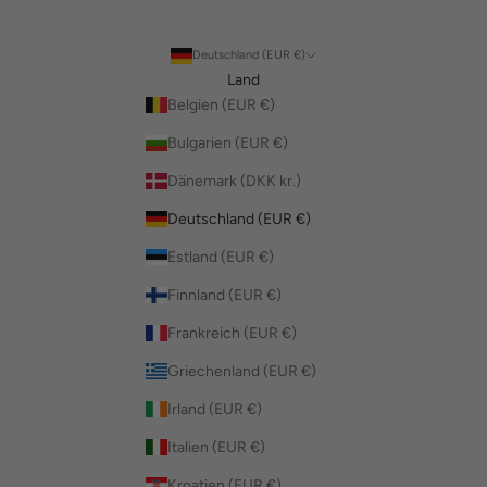
Deutschland (EUR €)
Land
Belgien (EUR €)
Bulgarien (EUR €)
Dänemark (DKK kr.)
Deutschland (EUR €)
Estland (EUR €)
Finnland (EUR €)
Frankreich (EUR €)
Griechenland (EUR €)
Irland (EUR €)
Italien (EUR €)
Kroatien (EUR €)