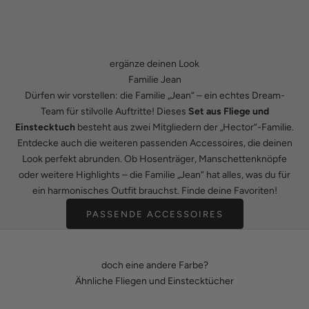
ergänze deinen Look
Familie Jean
Dürfen wir vorstellen: die Familie „Jean“ – ein echtes Dream-
Team für stilvolle Auftritte! Dieses
Set aus Fliege und
Einstecktuch
besteht aus zwei Mitgliedern der „Hector“-Familie.
Entdecke auch die weiteren passenden Accessoires, die deinen
Look perfekt abrunden. Ob Hosenträger, Manschettenknöpfe
oder weitere Highlights – die Familie „Jean“ hat alles, was du für
ein harmonisches Outfit brauchst. Finde deine Favoriten!
PASSENDE ACCESSOIRES
doch eine andere Farbe?
Ähnliche Fliegen und Einstecktücher