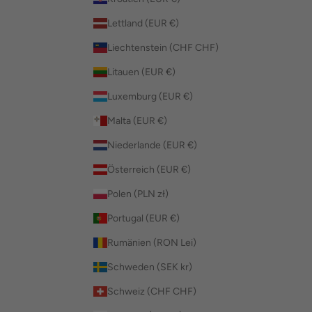
Lettland (EUR €)
Liechtenstein (CHF CHF)
Litauen (EUR €)
Luxemburg (EUR €)
Malta (EUR €)
Niederlande (EUR €)
Österreich (EUR €)
Polen (PLN zł)
Portugal (EUR €)
Rumänien (RON Lei)
Schweden (SEK kr)
Schweiz (CHF CHF)