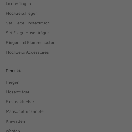
Leinenfliegen
Hochzeitsfliegen
Set Fliege Einstecktuch
Set Fliege Hosenträger
Fliegen mit Blumenmuster
Hochzeits Accessoires
Produkte
Fliegen
Hosenträger
Einstecktücher
Manschettenknöpfe
Krawatten
Westen