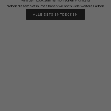
wird dein Look zum harmonischen Highlight!
Neben diesem Set in Rosa haben wir noch viele weitere Farben.
ALLE SETS ENTDECKEN