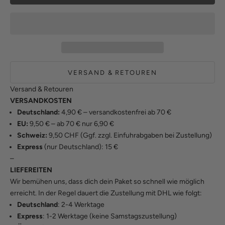
VERSAND & RETOUREN
Versand & Retouren
VERSANDKOSTEN
Deutschland:
4,90 € – versandkostenfrei ab 70 €
EU:
9,50 € – ab 70 € nur 6,90 €
Schweiz:
9,50 CHF (Ggf. zzgl. Einfuhrabgaben bei Zustellung)
Express
(nur Deutschland): 15 €
–
LIEFEREITEN
Wir bemühen uns, dass dich dein Paket so schnell wie möglich
erreicht. In der Regel dauert die Zustellung mit DHL wie folgt:
Deutschland
: 2-4 Werktage
Express
: 1-2 Werktage (keine Samstagszustellung)