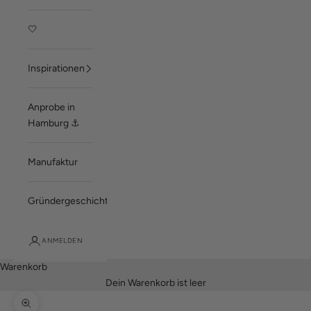
🤍
Inspirationen
Anprobe in
Hamburg ⚓
Manufaktur
Gründergeschichte
ANMELDEN
Warenkorb
Dein Warenkorb ist leer