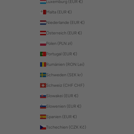
Luxemburg (EUR €)
Malta (EUR €)
Niederlande (EUR €)
Österreich (EUR €)
Polen (PLN zł)
Portugal (EUR €)
Rumänien (RON Lei)
Schweden (SEK kr)
Schweiz (CHF CHF)
Slowakei (EUR €)
Slowenien (EUR €)
Spanien (EUR €)
Tschechien (CZK Kč)