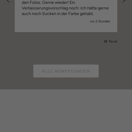
den Fotos. Gerne wieder! Ein
Verbesserungsvorschlag noch: Ich hätte gerne
auch noch Socken in der Farbe gehabt.
go
vor 2 Stunden
Pause
ALLE BEWERTUNGEN