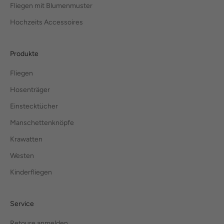
Fliegen mit Blumenmuster
Hochzeits Accessoires
Produkte
Fliegen
Hosenträger
Einstecktücher
Manschettenknöpfe
Krawatten
Westen
Kinderfliegen
Service
Retoure anmelden