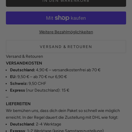
IN DEN WARENKORB
Weitere Bezahlmöglichkeiten
VERSAND & RETOUREN
Versand & Retouren
VERSANDKOSTEN
Deutschland:
4,90 € – versandkostenfrei ab 70 €
EU:
9,50 € – ab 70 € nur 6,90 €
Schweiz:
9,50 CHF
Express
(nur Deutschland): 15 €
–
LIEFEREITEN
Wir bemühen uns, dass dich dein Paket so schnell wie möglich
erreicht. In der Regel dauert die Zustellung mit DHL wie folgt:
Deutschland
: 2-4 Werktage
Express
: 1-2 Werktage (keine Samstagszustellung)