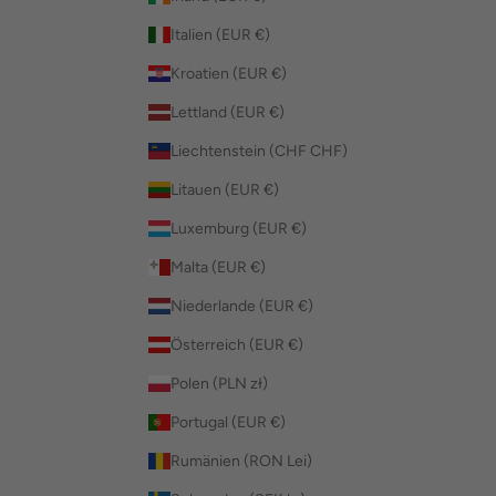
Italien (EUR €)
Kroatien (EUR €)
Lettland (EUR €)
Liechtenstein (CHF CHF)
Litauen (EUR €)
Luxemburg (EUR €)
Malta (EUR €)
Niederlande (EUR €)
Österreich (EUR €)
Polen (PLN zł)
Portugal (EUR €)
Rumänien (RON Lei)