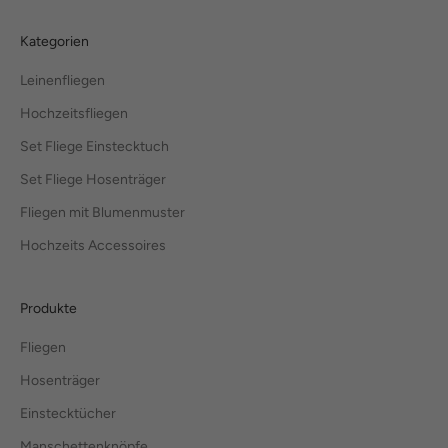
Kategorien
Leinenfliegen
Hochzeitsfliegen
Set Fliege Einstecktuch
Set Fliege Hosenträger
Fliegen mit Blumenmuster
Hochzeits Accessoires
Produkte
Fliegen
Hosenträger
Einstecktücher
Manschettenknöpfe