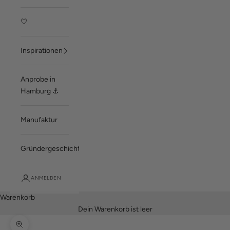
🤍
Inspirationen
Anprobe in
Hamburg ⚓
Manufaktur
Gründergeschichte
ANMELDEN
Warenkorb
Dein Warenkorb ist leer