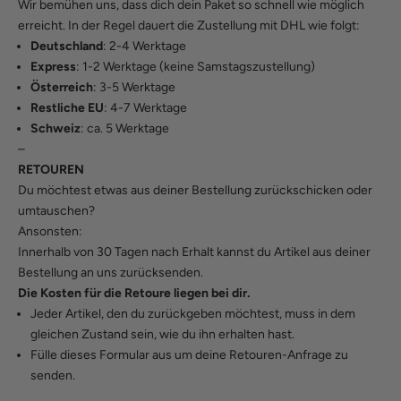
Wir bemühen uns, dass dich dein Paket so schnell wie möglich
erreicht. In der Regel dauert die Zustellung mit DHL wie folgt:
Deutschland
: 2-4 Werktage
Express
: 1-2 Werktage (keine Samstagszustellung)
Österreich
: 3-5 Werktage
Restliche EU
: 4-7 Werktage
Schweiz
: ca. 5 Werktage
–
RETOUREN
Du möchtest etwas aus deiner Bestellung zurückschicken oder
umtauschen?
Ansonsten:
Innerhalb von 30 Tagen nach Erhalt kannst du Artikel aus deiner
Bestellung an uns zurücksenden.
Die Kosten für die Retoure liegen bei dir.
Jeder Artikel, den du zurückgeben möchtest, muss in dem
gleichen Zustand sein, wie du ihn erhalten hast.
Fülle
dieses Formular
aus um deine Retouren-Anfrage zu
senden.