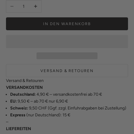
Anzahl verringern
Anzahl erhöhen
IN DEN WARENKORB
VERSAND & RETOUREN
Versand & Retouren
VERSANDKOSTEN
Deutschland:
4,90 € – versandkostenfrei ab 70 €
EU:
9,50 € – ab 70 € nur 6,90 €
Schweiz:
9,50 CHF (Ggf. zzgl. Einfuhrabgaben bei Zustellung)
Express
(nur Deutschland): 15 €
–
LIEFEREITEN