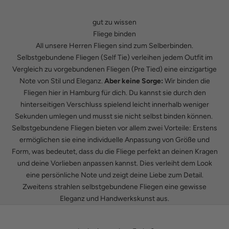
gut zu wissen
Fliege binden
All unsere Herren Fliegen sind zum Selberbinden.
Selbstgebundene Fliegen (Self Tie) verleihen jedem Outfit im
Vergleich zu vorgebundenen Fliegen (Pre Tied) eine einzigartige
Note von Stil und Eleganz.
Aber keine Sorge:
Wir binden die
Fliegen hier in Hamburg für dich. Du kannst sie durch den
hinterseitigen Verschluss spielend leicht innerhalb weniger
Sekunden umlegen und musst sie nicht selbst binden können.
Selbstgebundene Fliegen bieten vor allem zwei Vorteile: Erstens
ermöglichen sie eine individuelle Anpassung von Größe und
Form, was bedeutet, dass du die Fliege perfekt an deinen Kragen
und deine Vorlieben anpassen kannst. Dies verleiht dem Look
eine persönliche Note und zeigt deine Liebe zum Detail.
Zweitens strahlen selbstgebundene Fliegen eine gewisse
Eleganz und Handwerkskunst aus.