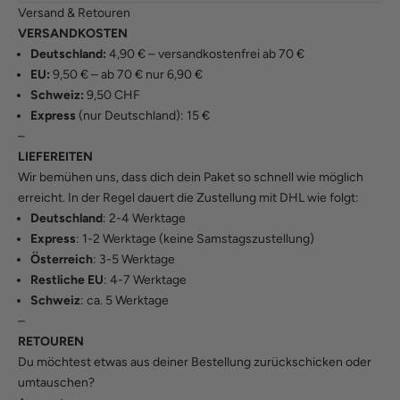
Versand & Retouren
VERSANDKOSTEN
Deutschland:
4,90 € – versandkostenfrei ab 70 €
EU:
9,50 € – ab 70 € nur 6,90 €
Schweiz:
9,50 CHF
Express
(nur Deutschland): 15 €
–
LIEFEREITEN
Wir bemühen uns, dass dich dein Paket so schnell wie möglich
erreicht. In der Regel dauert die Zustellung mit DHL wie folgt:
Deutschland
: 2-4 Werktage
Express
: 1-2 Werktage (keine Samstagszustellung)
Österreich
: 3-5 Werktage
Restliche EU
: 4-7 Werktage
Schweiz
: ca. 5 Werktage
–
RETOUREN
Du möchtest etwas aus deiner Bestellung zurückschicken oder
umtauschen?