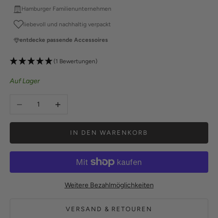
Hamburger Familienunternehmen
liebevoll und nachhaltig verpackt
entdecke passende Accessoires
(1 Bewertungen)
Auf Lager
Anzahl verringern
Anzahl erhöhen
IN DEN WARENKORB
Weitere Bezahlmöglichkeiten
VERSAND & RETOUREN