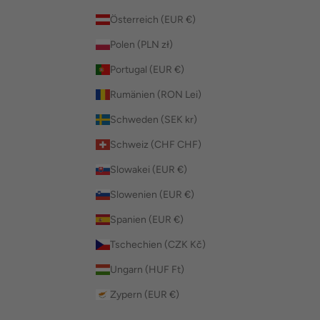
Österreich (EUR €)
Polen (PLN zł)
Portugal (EUR €)
Rumänien (RON Lei)
Schweden (SEK kr)
Schweiz (CHF CHF)
Slowakei (EUR €)
Slowenien (EUR €)
Spanien (EUR €)
Tschechien (CZK Kč)
Ungarn (HUF Ft)
Zypern (EUR €)