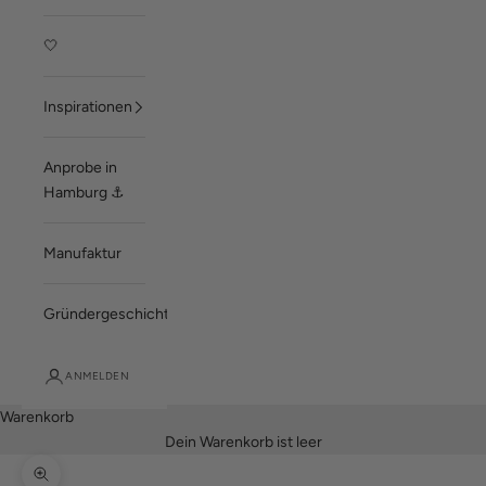
🤍
Inspirationen
Anprobe in
Hamburg ⚓
Manufaktur
Gründergeschichte
ANMELDEN
Warenkorb
Dein Warenkorb ist leer