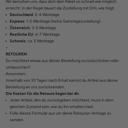
Wir bemühen uns, dass dich dein Paket so schnell wie möglich
erreicht. In der Regel dauert die Zustellung mit DHL wie folgt:
Deutschland
: 2-4 Werktage
Express
: 1-2 Werktage (keine Samstagszustellung)
Österreich
: 3-5 Werktage
Restliche EU
: 4-7 Werktage
Schweiz
: ca. 5 Werktage
–
RETOUREN
Du möchtest etwas aus deiner Bestellung zurückschicken oder
umtauschen?
Ansonsten:
Innerhalb von 30 Tagen nach Erhalt kannst du Artikel aus deiner
Bestellung an uns zurücksenden.
Die Kosten für die Retoure liegen bei dir.
Jeder Artikel, den du zurückgeben möchtest, muss in dem
gleichen Zustand sein, wie du ihn erhalten hast.
Fülle
dieses Formular
aus um deine Retouren-Anfrage zu
senden.