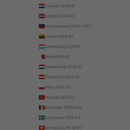
Kroatien (EUR €)
Lettland (EUR €)
Liechtenstein (CHF CHF)
Litauen (EUR €)
Luxemburg (EUR €)
Malta (EUR €)
Niederlande (EUR €)
Österreich (EUR €)
Polen (PLN zł)
Portugal (EUR €)
Rumänien (RON Lei)
Schweden (SEK kr)
Schweiz (CHF CHF)