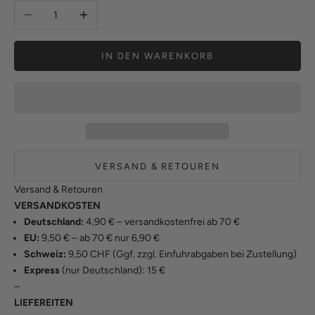
Anzahl verringern
Anzahl erhöhen
IN DEN WARENKORB
VERSAND & RETOUREN
Versand & Retouren
VERSANDKOSTEN
Deutschland:
4,90 € – versandkostenfrei ab 70 €
EU:
9,50 € – ab 70 € nur 6,90 €
Schweiz:
9,50 CHF (Ggf. zzgl. Einfuhrabgaben bei Zustellung)
Express
(nur Deutschland): 15 €
–
LIEFEREITEN