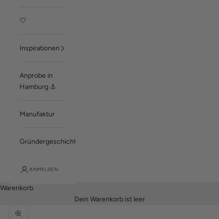
🤍
Inspirationen
Anprobe in
Hamburg ⚓
Manufaktur
Gründergeschichte
ANMELDEN
Warenkorb
Dein Warenkorb ist leer