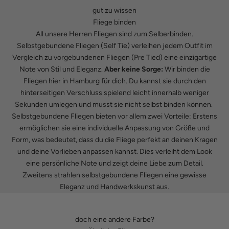
gut zu wissen
Fliege binden
All unsere Herren Fliegen sind zum Selberbinden.
Selbstgebundene Fliegen (Self Tie) verleihen jedem Outfit im
Vergleich zu vorgebundenen Fliegen (Pre Tied) eine einzigartige
Note von Stil und Eleganz.
Aber keine Sorge:
Wir binden die
Fliegen hier in Hamburg für dich. Du kannst sie durch den
hinterseitigen Verschluss spielend leicht innerhalb weniger
Sekunden umlegen und musst sie nicht selbst binden können.
Selbstgebundene Fliegen bieten vor allem zwei Vorteile: Erstens
ermöglichen sie eine individuelle Anpassung von Größe und
Form, was bedeutet, dass du die Fliege perfekt an deinen Kragen
und deine Vorlieben anpassen kannst. Dies verleiht dem Look
eine persönliche Note und zeigt deine Liebe zum Detail.
Zweitens strahlen selbstgebundene Fliegen eine gewisse
Eleganz und Handwerkskunst aus.
doch eine andere Farbe?