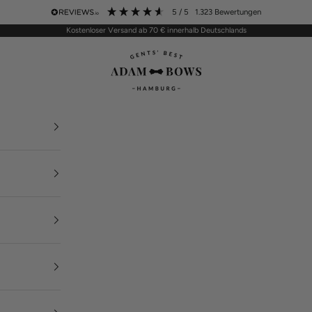
5
/ 5
1.323
Bewertungen
Kostenloser Versand ab 70 € innerhalb Deutschlands
ADAM BOWS