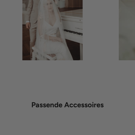
CREDITS
CREDITS
Passende Accessoires