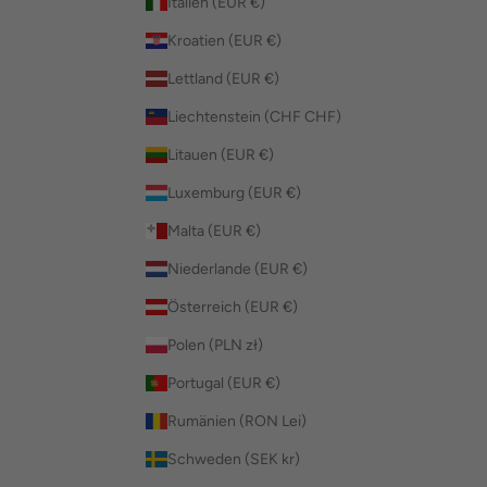
Italien (EUR €)
Kroatien (EUR €)
Lettland (EUR €)
Liechtenstein (CHF CHF)
Litauen (EUR €)
Luxemburg (EUR €)
Malta (EUR €)
Niederlande (EUR €)
Österreich (EUR €)
Polen (PLN zł)
Portugal (EUR €)
Rumänien (RON Lei)
Schweden (SEK kr)