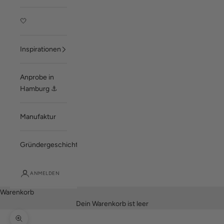
🤍
Inspirationen
Anprobe in
Hamburg ⚓
Manufaktur
Gründergeschichte
ANMELDEN
Warenkorb
Dein Warenkorb ist leer