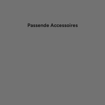
Passende Accessoires
In den Warenkorb
In den Warenkorb