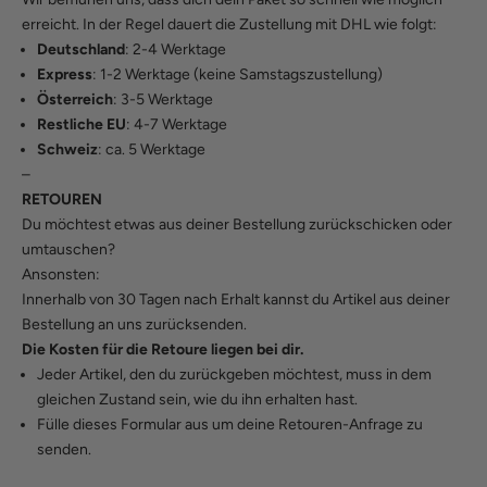
erreicht. In der Regel dauert die Zustellung mit DHL wie folgt:
Deutschland
: 2-4 Werktage
Express
: 1-2 Werktage (keine Samstagszustellung)
Österreich
: 3-5 Werktage
Restliche EU
: 4-7 Werktage
Schweiz
: ca. 5 Werktage
–
RETOUREN
Du möchtest etwas aus deiner Bestellung zurückschicken oder
umtauschen?
Ansonsten:
Innerhalb von 30 Tagen nach Erhalt kannst du Artikel aus deiner
Bestellung an uns zurücksenden.
Die Kosten für die Retoure liegen bei dir.
Jeder Artikel, den du zurückgeben möchtest, muss in dem
gleichen Zustand sein, wie du ihn erhalten hast.
Fülle
dieses Formular
aus um deine Retouren-Anfrage zu
senden.