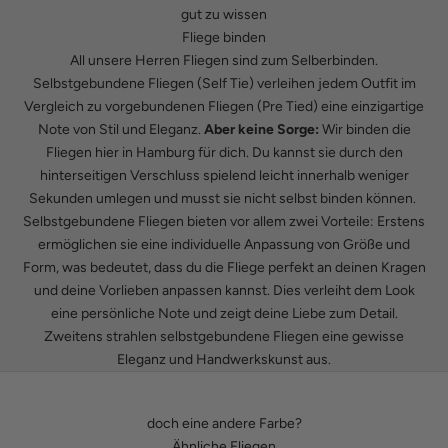
gut zu wissen
Fliege binden
All unsere Herren Fliegen sind zum Selberbinden.
Selbstgebundene Fliegen (Self Tie) verleihen jedem Outfit im
Vergleich zu vorgebundenen Fliegen (Pre Tied) eine einzigartige
Note von Stil und Eleganz.
Aber keine Sorge:
Wir binden die
Fliegen hier in Hamburg für dich. Du kannst sie durch den
hinterseitigen Verschluss spielend leicht innerhalb weniger
Sekunden umlegen und musst sie nicht selbst binden können.
Selbstgebundene Fliegen bieten vor allem zwei Vorteile: Erstens
ermöglichen sie eine individuelle Anpassung von Größe und
Form, was bedeutet, dass du die Fliege perfekt an deinen Kragen
und deine Vorlieben anpassen kannst. Dies verleiht dem Look
eine persönliche Note und zeigt deine Liebe zum Detail.
Zweitens strahlen selbstgebundene Fliegen eine gewisse
Eleganz und Handwerkskunst aus.
doch eine andere Farbe?
Ähnliche Fliegen