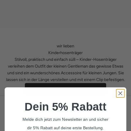
wir lieben
Kinderhosenträger
Stilvoll, praktisch und einfach süß – Kinder-Hosenträger
verleihen dem Outfit der kleinen Gentleman das gewisse Etwas
und sind ein wunderschönes Accessoire für kleinen Jungen. Sie
lassen sich in der Länge verstellen und mit einem Clip befestigen.
ALLE KINDERHOSENTRÄGER
Dein 5% Rabatt
Melde dich jetzt zum Newsletter an und sicher
dir 5% Rabatt auf deine erste Bestellung.