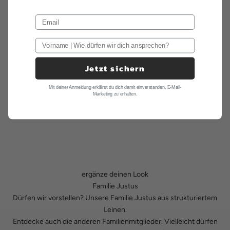
Jetzt sichern
Mit deiner Anmeldung erklärst du dich damit einverstanden, E-Mail-
Marketing zu erhalten.
ergänze deinen Look
Familie Justus
Dürfen wir vorstellen? Unsere Familie Justus aus strukturiertem
Leinen.
Entdecke auch die anderen Familienmitglieder. Vielleicht dürfen