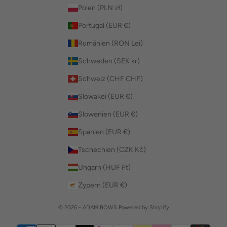
Polen (PLN zł)
Portugal (EUR €)
Rumänien (RON Lei)
Schweden (SEK kr)
Schweiz (CHF CHF)
Slowakei (EUR €)
Slowenien (EUR €)
Spanien (EUR €)
Tschechien (CZK Kč)
Ungarn (HUF Ft)
Zypern (EUR €)
© 2026 - ADAM BOWS Powered by Shopify