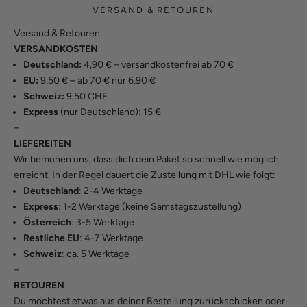
VERSAND & RETOUREN
Versand & Retouren
VERSANDKOSTEN
Deutschland:
4,90 € – versandkostenfrei ab 70 €
EU:
9,50 € – ab 70 € nur 6,90 €
Schweiz:
9,50 CHF
Express
(nur Deutschland): 15 €
–
LIEFEREITEN
Wir bemühen uns, dass dich dein Paket so schnell wie möglich
erreicht. In der Regel dauert die Zustellung mit DHL wie folgt:
Deutschland
: 2-4 Werktage
Express
: 1-2 Werktage (keine Samstagszustellung)
Österreich
: 3-5 Werktage
Restliche EU
: 4-7 Werktage
Schweiz
: ca. 5 Werktage
–
RETOUREN
Du möchtest etwas aus deiner Bestellung zurückschicken oder