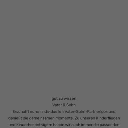
gut zu wissen
Vater & Sohn
Erschafft euren individuellen Vater-Sohn-Partnerlook und
genießt die gemeinsamen Momente. Zu unseren
Kinderfliegen
und
Kinderhosenträgern
haben wir auch immer die passenden