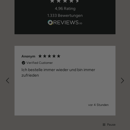
4,96
Rating
1.333
Bewertungen
Anonym
G
Verified Customer
Ich bestelle immer wieder und bin immer
zufrieden
E
vor 4 Stunden
Pause