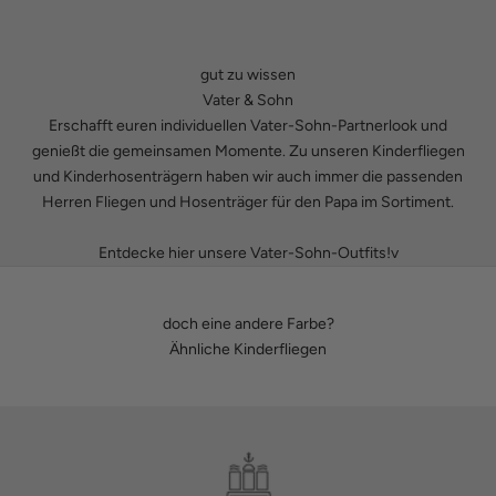
gut zu wissen
Vater & Sohn
Erschafft euren individuellen Vater-Sohn-Partnerlook und
genießt die gemeinsamen Momente. Zu unseren
Kinderfliegen
und
Kinderhosenträgern
haben wir auch immer die passenden
Herren Fliegen
und
Hosenträger
für den Papa im Sortiment.
Entdecke hier unsere Vater-Sohn-Outfits!v
doch eine andere Farbe?
Ähnliche Kinderfliegen