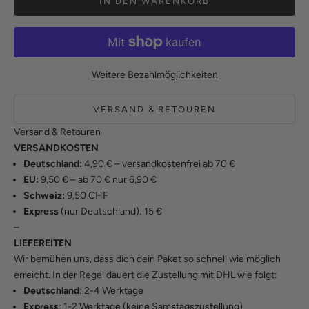
IN DEN WARENKORB
Weitere Bezahlmöglichkeiten
VERSAND & RETOUREN
Versand & Retouren
VERSANDKOSTEN
Deutschland:
4,90 € – versandkostenfrei ab 70 €
EU:
9,50 € – ab 70 € nur 6,90 €
Schweiz:
9,50 CHF
Express
(nur Deutschland): 15 €
–
LIEFEREITEN
Wir bemühen uns, dass dich dein Paket so schnell wie möglich
erreicht. In der Regel dauert die Zustellung mit DHL wie folgt:
Deutschland
: 2-4 Werktage
Express
: 1-2 Werktage (keine Samstagszustellung)