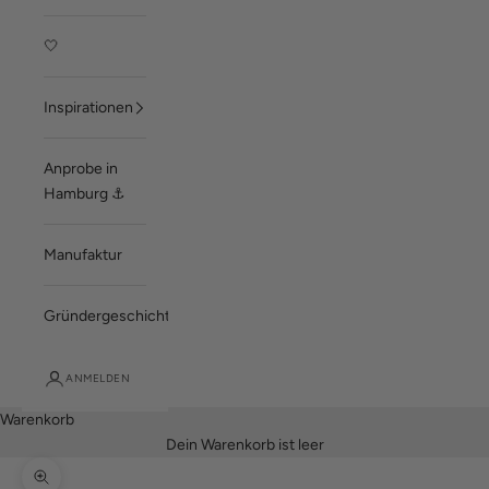
🤍
Inspirationen
Anprobe in
Hamburg ⚓
Manufaktur
Gründergeschichte
ANMELDEN
Warenkorb
Dein Warenkorb ist leer