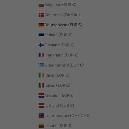
Bulgarien (EUR €)
Dänemark (DKK kr.)
Deutschland (EUR €)
Estland (EUR €)
Finnland (EUR €)
Frankreich (EUR €)
Griechenland (EUR €)
Irland (EUR €)
Italien (EUR €)
Kroatien (EUR €)
Lettland (EUR €)
Liechtenstein (CHF CHF)
Litauen (EUR €)