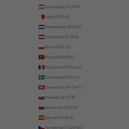
Luxemburg (EUR €)
Malta (EUR €)
Niederlande (EUR €)
Österreich (EUR €)
Polen (PLN zł)
Portugal (EUR €)
Rumänien (RON Lei)
Schweden (SEK kr)
Schweiz (CHF CHF)
Slowakei (EUR €)
Slowenien (EUR €)
Spanien (EUR €)
Tschechien (CZK Kč)