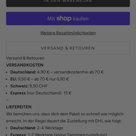
IN DEN WARENKORB
Weitere Bezahlmöglichkeiten
VERSAND & RETOUREN
Versand & Retouren
VERSANDKOSTEN
Deutschland:
4,90 € – versandkostenfrei ab 70 €
EU:
9,50 € – ab 70 € nur 6,90 €
Schweiz:
9,50 CHF
Express
(nur Deutschland): 15 €
–
LIEFEREITEN
Wir bemühen uns, dass dich dein Paket so schnell wie möglich
erreicht. In der Regel dauert die Zustellung mit DHL wie folgt:
Deutschland
: 2-4 Werktage
Express
: 1-2 Werktage (keine Samstagszustellung)