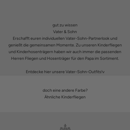
gut zu wissen
Vater & Sohn
Erschafft euren individuellen Vater-Sohn-Partnerlook und
genießt die gemeinsamen Momente. Zu unseren
Kinderfliegen
und
Kinderhosenträgern
haben wir auch immer die passenden
Herren Fliegen
und
Hosenträger
für den Papa im Sortiment.
Entdecke hier unsere Vater-Sohn-Outfits!v
doch eine andere Farbe?
Ähnliche Kinderfliegen