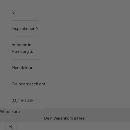
🤍
Inspirationen
Anprobe in
Hamburg ⚓
Manufaktur
Gründergeschichte
ANMELDEN
Warenkorb
Dein Warenkorb ist leer