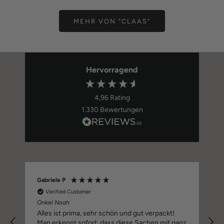
MEHR VON "CLAAS"
Hervorragend
4,96
Rating
1.330
Bewertungen
Gabriele P
Verified Customer
Onkel Noah
Alles ist prima, sehr schön und gut verpackt!
Man erkennt sofort, dass diese Sachen mit ganz