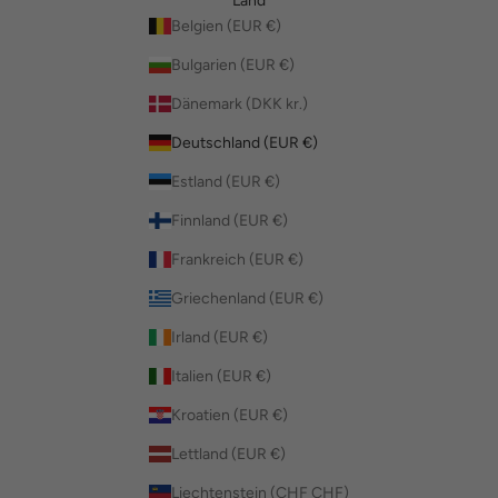
Land
Belgien (EUR €)
Bulgarien (EUR €)
Dänemark (DKK kr.)
Deutschland (EUR €)
Estland (EUR €)
Finnland (EUR €)
Frankreich (EUR €)
Griechenland (EUR €)
Irland (EUR €)
Italien (EUR €)
Kroatien (EUR €)
Lettland (EUR €)
Liechtenstein (CHF CHF)