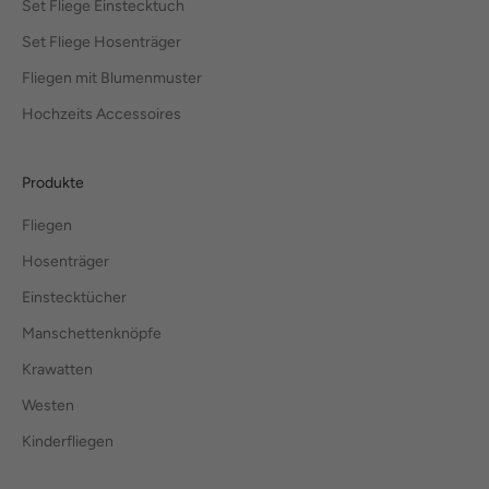
Set Fliege Einstecktuch
Set Fliege Hosenträger
Fliegen mit Blumenmuster
Hochzeits Accessoires
Produkte
Fliegen
Hosenträger
Einstecktücher
Manschettenknöpfe
Krawatten
Westen
Kinderfliegen