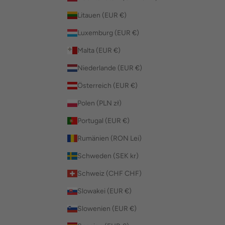
Litauen (EUR €)
Luxemburg (EUR €)
Malta (EUR €)
Niederlande (EUR €)
Österreich (EUR €)
Polen (PLN zł)
Portugal (EUR €)
Rumänien (RON Lei)
Schweden (SEK kr)
Schweiz (CHF CHF)
Slowakei (EUR €)
Slowenien (EUR €)