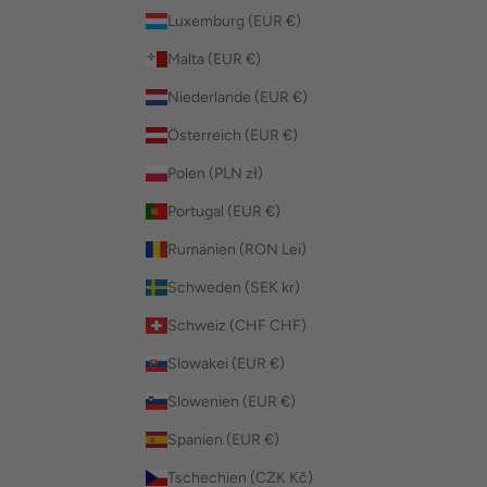
Luxemburg (EUR €)
Malta (EUR €)
Niederlande (EUR €)
Österreich (EUR €)
Polen (PLN zł)
Portugal (EUR €)
Rumänien (RON Lei)
Schweden (SEK kr)
Schweiz (CHF CHF)
Slowakei (EUR €)
Slowenien (EUR €)
Spanien (EUR €)
Tschechien (CZK Kč)