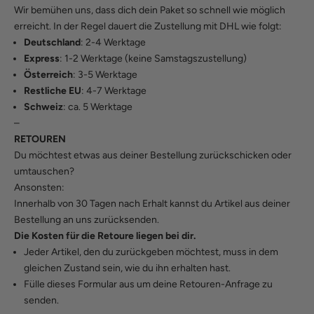
Wir bemühen uns, dass dich dein Paket so schnell wie möglich
erreicht. In der Regel dauert die Zustellung mit DHL wie folgt:
Deutschland
: 2-4 Werktage
Express
: 1-2 Werktage (keine Samstagszustellung)
Österreich
: 3-5 Werktage
Restliche EU
: 4-7 Werktage
Schweiz
: ca. 5 Werktage
–
RETOUREN
Du möchtest etwas aus deiner Bestellung zurückschicken oder
umtauschen?
Ansonsten:
Innerhalb von 30 Tagen nach Erhalt kannst du Artikel aus deiner
Bestellung an uns zurücksenden.
Die Kosten für die Retoure liegen bei dir.
Jeder Artikel, den du zurückgeben möchtest, muss in dem
gleichen Zustand sein, wie du ihn erhalten hast.
Fülle
dieses Formular
aus um deine Retouren-Anfrage zu
senden.