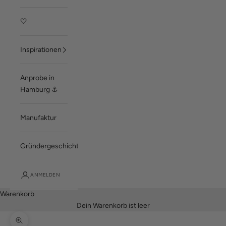
🤍
Inspirationen
Anprobe in
Hamburg ⚓
Manufaktur
Gründergeschichte
ANMELDEN
Warenkorb
Dein Warenkorb ist leer