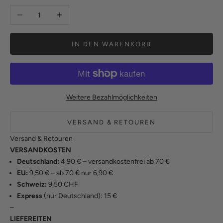
Anzahl verringern
Anzahl erhöhen
IN DEN WARENKORB
Weitere Bezahlmöglichkeiten
VERSAND & RETOUREN
Versand & Retouren
VERSANDKOSTEN
Deutschland:
4,90 € – versandkostenfrei ab 70 €
EU:
9,50 € – ab 70 € nur 6,90 €
Schweiz:
9,50 CHF
Express
(nur Deutschland): 15 €
–
LIEFEREITEN