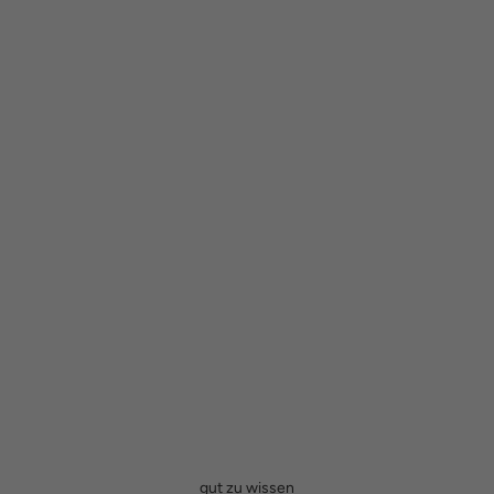
gut zu wissen