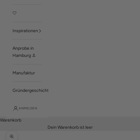
🤍
Inspirationen
Anprobe in
Hamburg ⚓
Manufaktur
Gründergeschichte
ANMELDEN
Warenkorb
Dein Warenkorb ist leer