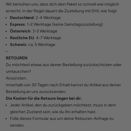
Wir bemühen uns, dass dich dein Paket so schnell wie möglich
erreicht. In der Regel dauert die Zustellung mit DHL wie folgt:
Deutschland
: 2-4 Werktage
Express
: 1-2 Werktage (keine Samstagszustellung)
Österreich
: 3-5 Werktage
Restliche EU
: 4-7 Werktage
Schweiz
: ca. 5 Werktage
–
RETOUREN
Du möchtest etwas aus deiner Bestellung zurückschicken oder
umtauschen?
Ansonsten:
Innerhalb von 30 Tagen nach Erhalt kannst du Artikel aus deiner
Bestellung an uns zurücksenden.
Die Kosten für die Retoure liegen bei dir.
Jeder Artikel, den du zurückgeben möchtest, muss in dem
gleichen Zustand sein, wie du ihn erhalten hast.
Fülle
dieses Formular
aus um deine Retouren-Anfrage zu
senden.