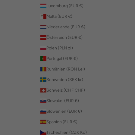
Luxemburg (EUR €)
Malta (EUR €)
Niederlande (EUR €)
Österreich (EUR €)
Polen (PLN zł)
Portugal (EUR €)
Rumänien (RON Lei)
Schweden (SEK kr)
Schweiz (CHF CHF)
Slowakei (EUR €)
Slowenien (EUR €)
Spanien (EUR €)
Tschechien (CZK Kč)