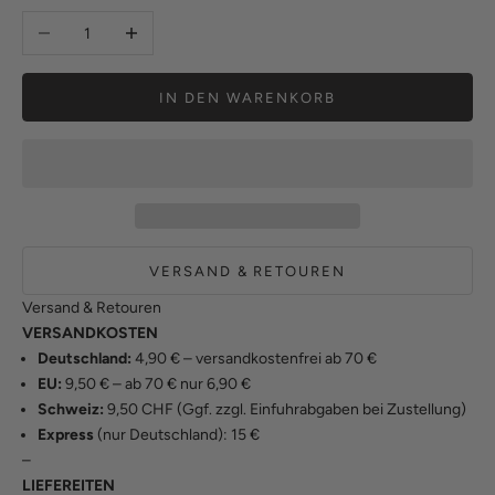
Anzahl verringern
Anzahl erhöhen
IN DEN WARENKORB
VERSAND & RETOUREN
Versand & Retouren
VERSANDKOSTEN
Deutschland:
4,90 € – versandkostenfrei ab 70 €
EU:
9,50 € – ab 70 € nur 6,90 €
Schweiz:
9,50 CHF (Ggf. zzgl. Einfuhrabgaben bei Zustellung)
Express
(nur Deutschland): 15 €
–
LIEFEREITEN