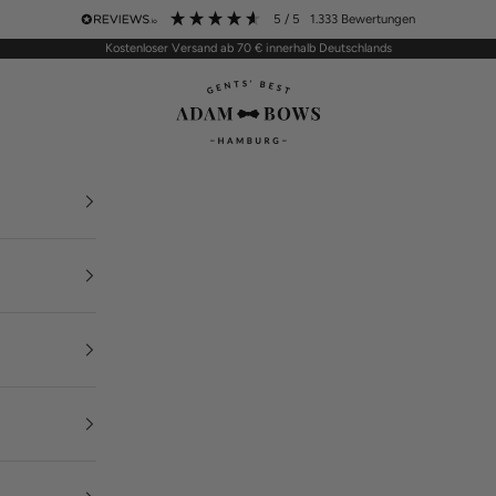
5
/ 5
1.333
Bewertungen
Kostenloser Versand ab 70 € innerhalb Deutschlands
ADAM BOWS