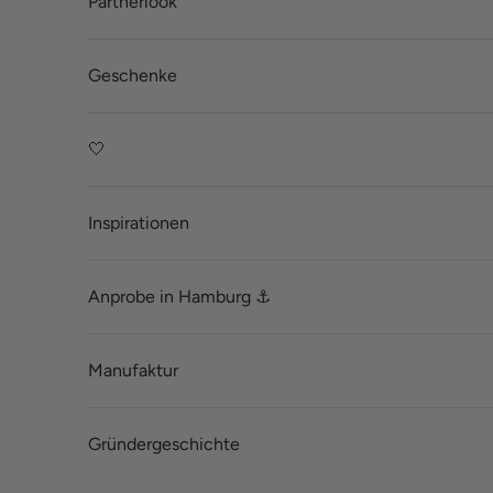
Partnerlook
Geschenke
🤍
Inspirationen
Anprobe in Hamburg ⚓
Manufaktur
Gründergeschichte