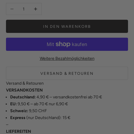
Anzahl verringern
Anzahl erhöhen
IN DEN WARENKORB
Weitere Bezahlmöglichkeiten
VERSAND & RETOUREN
Versand & Retouren
VERSANDKOSTEN
Deutschland:
4,90 € – versandkostenfrei ab 70 €
EU:
9,50 € – ab 70 € nur 6,90 €
Schweiz:
9,50 CHF
Express
(nur Deutschland): 15 €
–
LIEFEREITEN