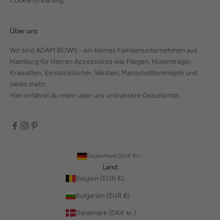
Cookie-Erklärung
Über uns
Wir sind ADAM BOWS - ein kleines Familienunternehmen aus
Hamburg für Herren Accessoires wie Fliegen, Hosenträger,
Krawatten, Einstecktücher, Westen, Manschettenknöpfe und
vieles mehr.
Hier erfährst du mehr über uns und unsere Geschichte.
Deutschland (EUR €)
Land
Belgien (EUR €)
Bulgarien (EUR €)
Dänemark (DKK kr.)