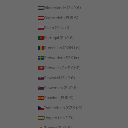
Niederlande (EUR €)
Österreich (EUR €)
Polen (PLN zł)
Portugal (EUR €)
Rumänien (RON Lei)
Schweden (SEK kr)
Schweiz (CHF CHF)
Slowakei (EUR €)
Slowenien (EUR €)
Spanien (EUR €)
Tschechien (CZK Kč)
Ungarn (HUF Ft)
Zypern (EUR €)