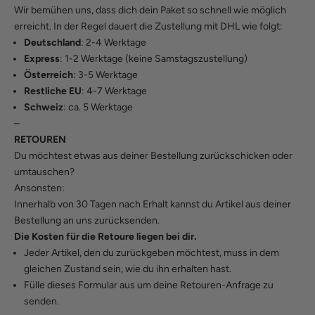
Wir bemühen uns, dass dich dein Paket so schnell wie möglich
erreicht. In der Regel dauert die Zustellung mit DHL wie folgt:
Deutschland
: 2-4 Werktage
Express
: 1-2 Werktage (keine Samstagszustellung)
Österreich
: 3-5 Werktage
Restliche EU
: 4-7 Werktage
Schweiz
: ca. 5 Werktage
–
RETOUREN
Du möchtest etwas aus deiner Bestellung zurückschicken oder
umtauschen?
Ansonsten:
Innerhalb von 30 Tagen nach Erhalt kannst du Artikel aus deiner
Bestellung an uns zurücksenden.
Die Kosten für die Retoure liegen bei dir.
Jeder Artikel, den du zurückgeben möchtest, muss in dem
gleichen Zustand sein, wie du ihn erhalten hast.
Fülle
dieses Formular
aus um deine Retouren-Anfrage zu
senden.