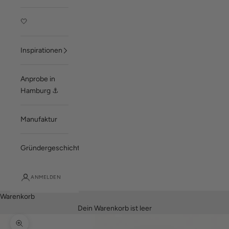
🤍
Inspirationen
Anprobe in
Hamburg ⚓
Manufaktur
Gründergeschichte
ANMELDEN
Warenkorb
Dein Warenkorb ist leer