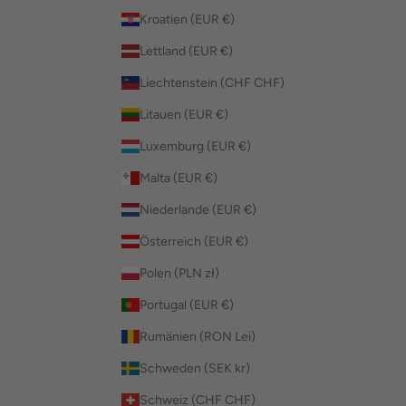
Kroatien (EUR €)
Lettland (EUR €)
Liechtenstein (CHF CHF)
Litauen (EUR €)
Luxemburg (EUR €)
Malta (EUR €)
Niederlande (EUR €)
Österreich (EUR €)
Polen (PLN zł)
Portugal (EUR €)
Rumänien (RON Lei)
Schweden (SEK kr)
Schweiz (CHF CHF)