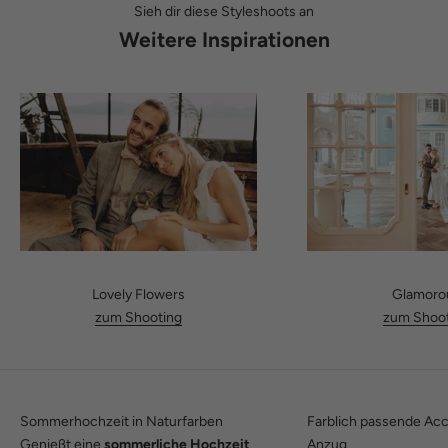
Sieh dir diese Styleshoots an
Weitere Inspirationen
Lovely Flowers
Glamoro
zum Shooting
zum Shoot
Sommerhochzeit in Naturfarben
Farblich passende Ac
Genießt eine
sommerliche Hochzeit
Anzug