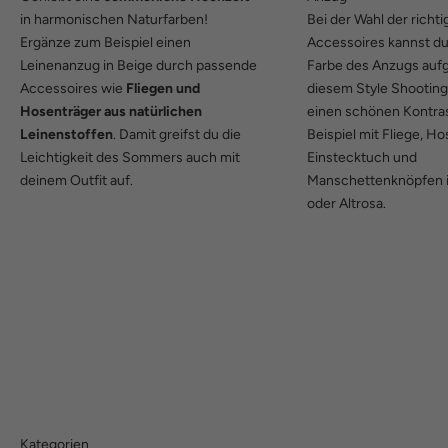
in harmonischen Naturfarben!
Bei der Wahl der richt
Ergänze zum Beispiel einen
Accessoires kannst d
Leinenanzug in Beige durch passende
Farbe des Anzugs aufg
Accessoires wie
Fliegen und
diesem Style Shooting 
Hosenträger aus natürlichen
einen schönen Kontra
Leinenstoffen
. Damit greifst du die
Beispiel mit Fliege, H
Leichtigkeit des Sommers auch mit
Einstecktuch und
deinem Outfit auf.
Manschettenknöpfen 
oder Altrosa.
Kategorien