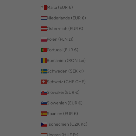
Malta (EUR €)
Niederlande (EUR €)
Österreich (EUR €)
Polen (PLN zł)
Portugal (EUR €)
Rumänien (RON Lei)
Schweden (SEK kr)
Schweiz (CHF CHF)
Slowakei (EUR €)
Slowenien (EUR €)
Spanien (EUR €)
Tschechien (CZK Kč)
Ungarn (HUF Ft)