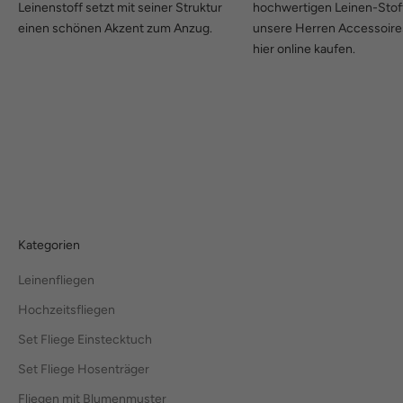
Leinenstoff setzt mit seiner Struktur
hochwertigen Leinen-Stoff.
einen schönen Akzent zum Anzug.
unsere Herren Accessoire
hier online kaufen.
Kategorien
Leinenfliegen
Hochzeitsfliegen
Set Fliege Einstecktuch
Set Fliege Hosenträger
Fliegen mit Blumenmuster