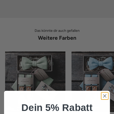
Das könnte dir auch gefallen
Weitere Farben
Dein 5% Rabatt