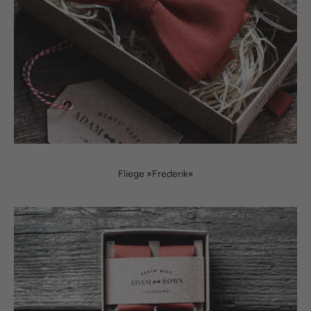
Fliege »Frederik«