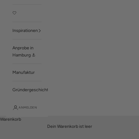
🤍
Inspirationen
Anprobe in
Hamburg ⚓
Manufaktur
Gründergeschichte
ANMELDEN
Warenkorb
Dein Warenkorb ist leer