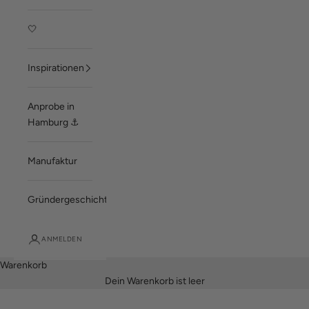
🤍
Inspirationen
Anprobe in
Hamburg ⚓
Manufaktur
Gründergeschichte
ANMELDEN
Warenkorb
Dein Warenkorb ist leer