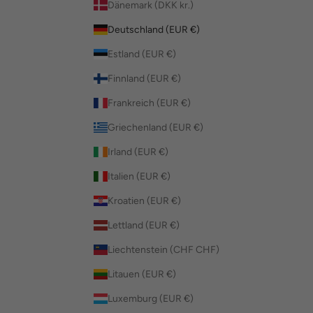
Dänemark (DKK kr.)
Deutschland (EUR €)
Estland (EUR €)
Finnland (EUR €)
Frankreich (EUR €)
Griechenland (EUR €)
Irland (EUR €)
Italien (EUR €)
Kroatien (EUR €)
Lettland (EUR €)
Liechtenstein (CHF CHF)
Litauen (EUR €)
Luxemburg (EUR €)