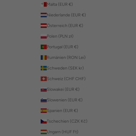
Malta (EUR €)
Niederlande (EUR €)
Österreich (EUR €)
Polen (PLN zł)
Portugal (EUR €)
Rumänien (RON Lei)
Schweden (SEK kr)
Schweiz (CHF CHF)
Slowakei (EUR €)
Slowenien (EUR €)
Spanien (EUR €)
Tschechien (CZK Kč)
Ungarn (HUF Ft)