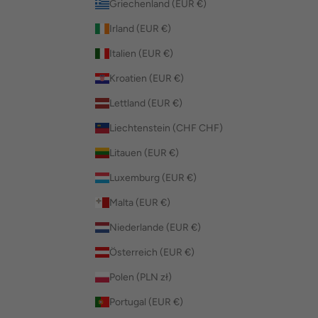
Griechenland (EUR €)
Irland (EUR €)
Italien (EUR €)
Kroatien (EUR €)
Lettland (EUR €)
Liechtenstein (CHF CHF)
Litauen (EUR €)
Luxemburg (EUR €)
Malta (EUR €)
Niederlande (EUR €)
Österreich (EUR €)
Polen (PLN zł)
Portugal (EUR €)