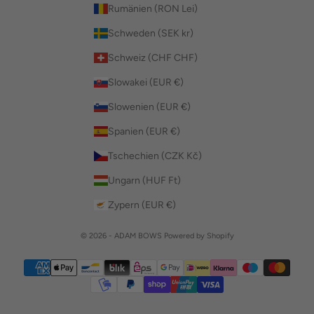
Rumänien (RON Lei)
Schweden (SEK kr)
Schweiz (CHF CHF)
Slowakei (EUR €)
Slowenien (EUR €)
Spanien (EUR €)
Tschechien (CZK Kč)
Ungarn (HUF Ft)
Zypern (EUR €)
© 2026 - ADAM BOWS Powered by Shopify