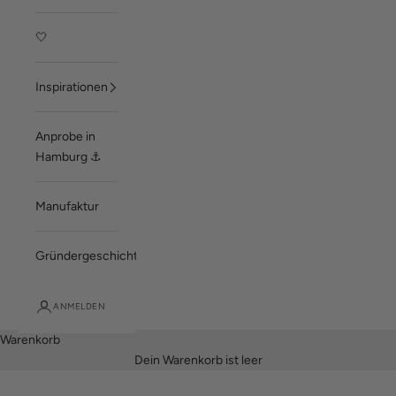
🤍
Inspirationen
Anprobe in
Hamburg ⚓
Manufaktur
Gründergeschichte
ANMELDEN
Warenkorb
Dein Warenkorb ist leer